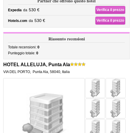
Partner che offrono questo hotel
530 €
Verifica il prezzo
Expedia
da
530 €
Verifica il prezzo
Hotels.com
da
Riassunto recensioni
Totale recensioni:
0
Punteggio totale:
0
HOTEL ALLELUJA, Punta Ala
VIA DEL PORTO
,
Punta Ala
,
58040,
Italia