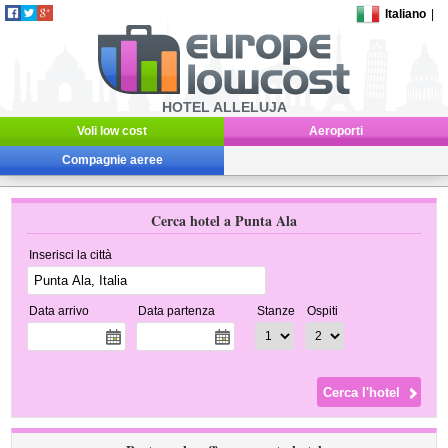
Italiano
|
HOTEL ALLELUJA
Voli low cost
Aeroporti
Compagnie aeree
Cerca hotel a Punta Ala
Inserisci la città
Data arrivo
Data partenza
Stanze
Ospiti