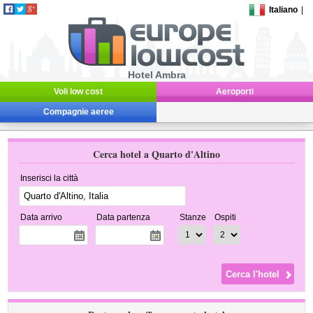
Italiano
|
Hotel Ambra
Voli low cost
Aeroporti
Compagnie aeree
Cerca hotel a Quarto d'Altino
Inserisci la città
Data arrivo
Data partenza
Stanze
Ospiti