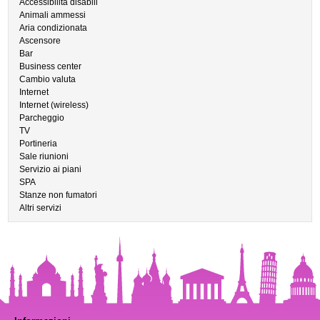
Accessibilità disabili
Animali ammessi
Aria condizionata
Ascensore
Bar
Business center
Cambio valuta
Internet
Internet (wireless)
Parcheggio
TV
Portineria
Sale riunioni
Servizio ai piani
SPA
Stanze non fumatori
Altri servizi