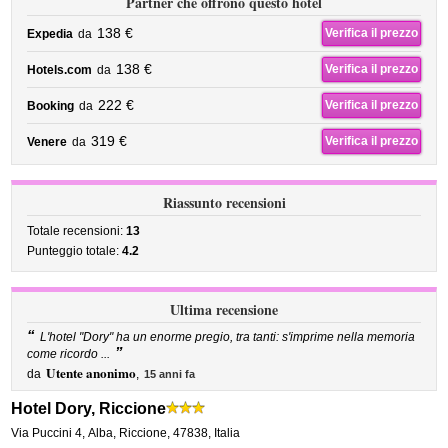
Partner che offrono questo hotel
138 €
Verifica il prezzo
Expedia
da
138 €
Verifica il prezzo
Hotels.com
da
222 €
Verifica il prezzo
Booking
da
319 €
Verifica il prezzo
Venere
da
Riassunto recensioni
Totale recensioni:
13
Punteggio totale:
4.2
Ultima recensione
“
L'hotel "Dory" ha un enorme pregio, tra tanti: s'imprime nella memoria
”
come ricordo ...
Utente anonimo
da
,
15 anni fa
Hotel Dory, Riccione
Via Puccini 4
,
Alba,
Riccione
,
47838,
Italia