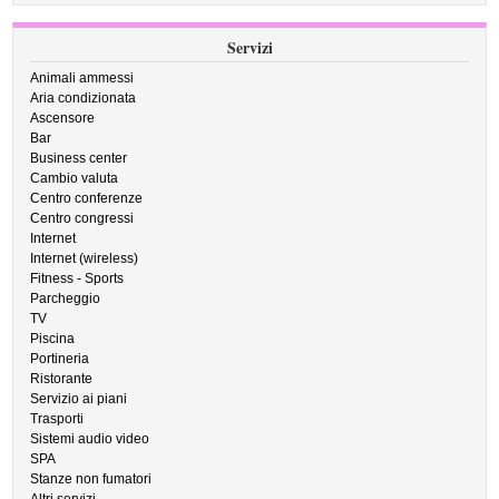
Servizi
Animali ammessi
Aria condizionata
Ascensore
Bar
Business center
Cambio valuta
Centro conferenze
Centro congressi
Internet
Internet (wireless)
Fitness - Sports
Parcheggio
TV
Piscina
Portineria
Ristorante
Servizio ai piani
Trasporti
Sistemi audio video
SPA
Stanze non fumatori