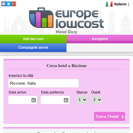
Italiano
|
Hotel Dory
Voli low cost
Aeroporti
Compagnie aeree
Cerca hotel a Riccione
Inserisci la città
Data arrivo
Data partenza
Stanze
Ospiti