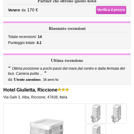
Partner che offrono questo hotel
170 €
Verifica il prezzo
Venere
da
Riassunto recensioni
Totale recensioni:
14
Punteggio totale:
4.1
Ultima recensione
“
Ottima posizione a pochi passi dal mare,dal centro e dalla fermata del
”
bus. Camera pulita ...
Utente anonimo
da
,
16 anni fa
Hotel Giulietta, Riccione
Via Galli 3
,
Alba,
Riccione
,
47838,
Italia