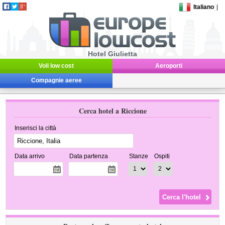
Italiano
|
Hotel Giulietta
Voli low cost
Aeroporti
Compagnie aeree
Cerca hotel a Riccione
Inserisci la città
Data arrivo
Data partenza
Stanze
Ospiti