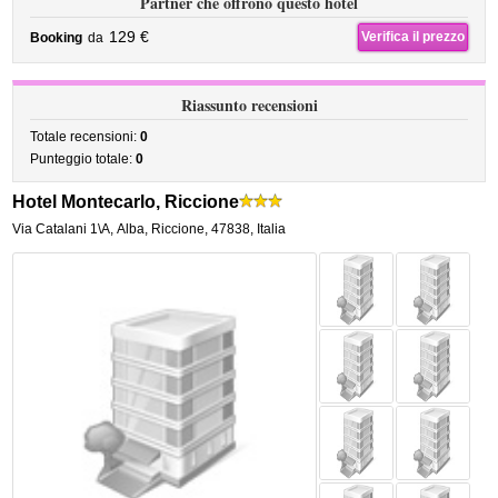
Partner che offrono questo hotel
129 €
Verifica il prezzo
Booking
da
Riassunto recensioni
Totale recensioni:
0
Punteggio totale:
0
Hotel Montecarlo, Riccione
Via Catalani 1\A
,
Alba,
Riccione
,
47838,
Italia