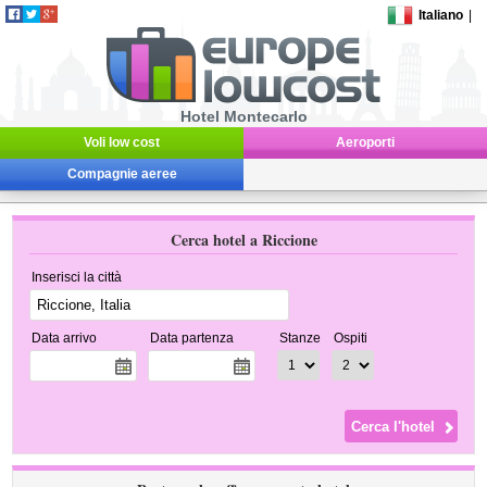
Italiano
|
Hotel Montecarlo
Voli low cost
Aeroporti
Compagnie aeree
Cerca hotel a Riccione
Inserisci la città
Data arrivo
Data partenza
Stanze
Ospiti