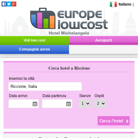
Italiano
|
Hotel Michelangelo
Voli low cost
Aeroporti
Compagnie aeree
Cerca hotel a Riccione
Inserisci la città
Data arrivo
Data partenza
Stanze
Ospiti