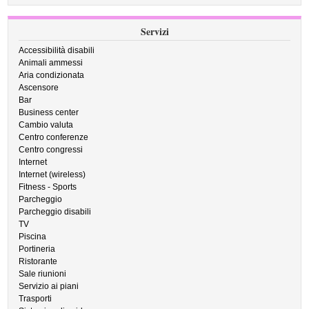
Servizi
Accessibilità disabili
Animali ammessi
Aria condizionata
Ascensore
Bar
Business center
Cambio valuta
Centro conferenze
Centro congressi
Internet
Internet (wireless)
Fitness - Sports
Parcheggio
Parcheggio disabili
TV
Piscina
Portineria
Ristorante
Sale riunioni
Servizio ai piani
Trasporti