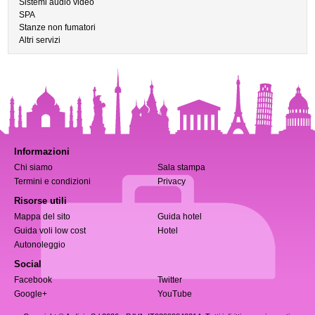
Sistemi audio video
SPA
Stanze non fumatori
Altri servizi
Informazioni
Chi siamo
Sala stampa
Termini e condizioni
Privacy
Risorse utili
Mappa del sito
Guida hotel
Guida voli low cost
Hotel
Autonoleggio
Social
Facebook
Twitter
Google+
YouTube