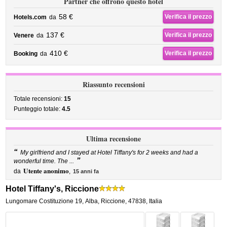
Partner che offrono questo hotel
58 €
Verifica il prezzo
Hotels.com
da
137 €
Verifica il prezzo
Venere
da
410 €
Verifica il prezzo
Booking
da
Riassunto recensioni
Totale recensioni:
15
Punteggio totale:
4.5
Ultima recensione
“
My girlfriend and I stayed at Hotel Tiffany's for 2 weeks and had a
”
wonderful time. The ...
Utente anonimo
da
,
15 anni fa
Hotel Tiffany's, Riccione
Lungomare Costituzione 19
,
Alba,
Riccione
,
47838,
Italia