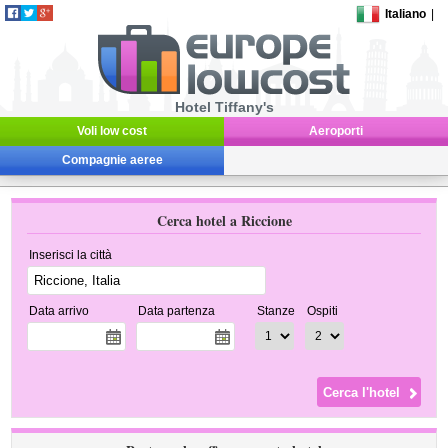
Italiano
|
Hotel Tiffany's
Voli low cost
Aeroporti
Compagnie aeree
Cerca hotel a Riccione
Inserisci la città
Data arrivo
Data partenza
Stanze
Ospiti