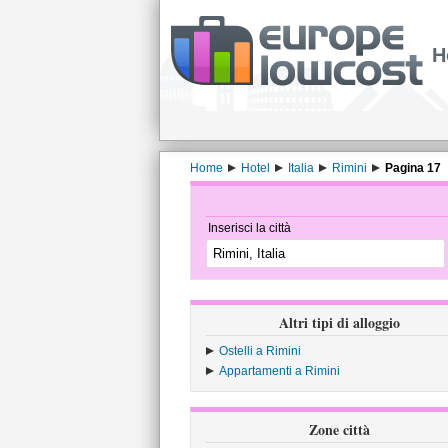
H
Home
Hotel
Italia
Rimini
Pagina 17
Inserisci la città
Altri tipi di alloggio
Ostelli a Rimini
Appartamenti a Rimini
Zone città