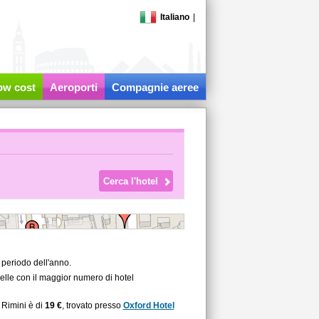
Italiano
|
low cost
Aeroporti
Compagnie aeree
 periodo dell'anno.
uelle con il maggior numero di hotel
 Rimini è di
19 €
, trovato presso
Oxford Hotel