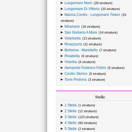
Lungomare Murri
(28 strutture)
Lungomare Di Vittorio
(20 strutture)
Marina Centro - Lungomare Tintori
(19
strutture)
Miramare
(18 strutture)
San Giuliano A Mare
(14 strutture)
Viserbella
(13 strutture)
Rivazzurra
(11 strutture)
Bellariva - Marebello
(7 strutture)
Rivabella
(6 strutture)
Viserba
(6 strutture)
Aeroporto Federico Fellini
(5 strutture)
Centro Storico
(5 strutture)
Torre Pedrera
(3 strutture)
Stelle
1 Stella
(1 strutture)
2 Stelle
(12 strutture)
3 Stelle
(123 strutture)
4 Stelle
(60 strutture)
5 Stelle
(2 strutture)