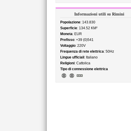
Informazioni utili su Rimini
Popolazione
: 143.830
Superficie
: 134.52 KM²
Moneta
: EUR
Prefisso
: +39 (0)541
Voltaggio
: 220V
Frequenza di rete elettrica
: 50Hz
Lingue ufficiali
: Italiano
Religioni
: Cattolica
Tipo di connessione elettrica