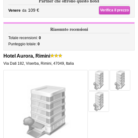
Partner che offrono questo hotel
109 €
Verifica il prezzo
Venere
da
Riassunto recensioni
Totale recensioni:
0
Punteggio totale:
0
Hotel Aurora, Rimini
Via Dati 182
,
Viserba,
Rimini
,
47049,
Italia