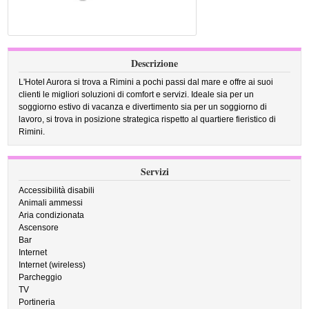
Descrizione
L'Hotel Aurora si trova a Rimini a pochi passi dal mare e offre ai suoi
clienti le migliori soluzioni di comfort e servizi. Ideale sia per un
soggiorno estivo di vacanza e divertimento sia per un soggiorno di
lavoro, si trova in posizione strategica rispetto al quartiere fieristico di
Rimini.
Servizi
Accessibilità disabili
Animali ammessi
Aria condizionata
Ascensore
Bar
Internet
Internet (wireless)
Parcheggio
TV
Portineria