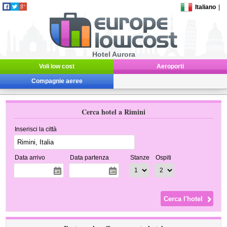
Italiano
|
Hotel Aurora
Voli low cost
Aeroporti
Compagnie aeree
Cerca hotel a Rimini
Inserisci la città
Data arrivo
Data partenza
Stanze
Ospiti