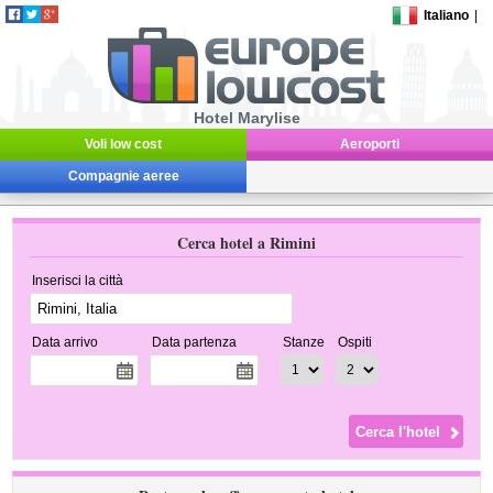
Italiano
|
Hotel Marylise
Voli low cost
Aeroporti
Compagnie aeree
Cerca hotel a Rimini
Inserisci la città
Data arrivo
Data partenza
Stanze
Ospiti