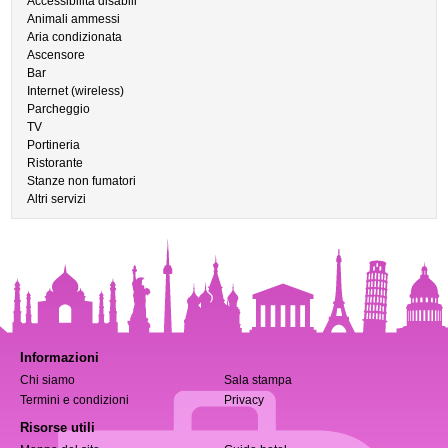
Accessibilità disabili
Animali ammessi
Aria condizionata
Ascensore
Bar
Internet (wireless)
Parcheggio
TV
Portineria
Ristorante
Stanze non fumatori
Altri servizi
Informazioni
Chi siamo
Sala stampa
Termini e condizioni
Privacy
Risorse utili