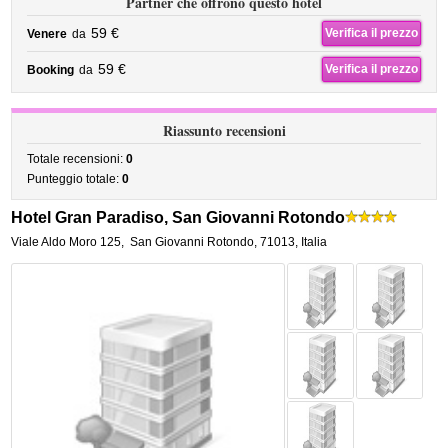
Partner che offrono questo hotel
59 €
Verifica il prezzo
Venere
da
59 €
Verifica il prezzo
Booking
da
Riassunto recensioni
Totale recensioni:
0
Punteggio totale:
0
Hotel Gran Paradiso, San Giovanni Rotondo
Viale Aldo Moro 125
,
San Giovanni Rotondo
,
71013,
Italia