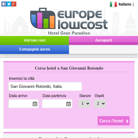
Italiano
|
Hotel Gran Paradiso
Voli low cost
Aeroporti
Compagnie aeree
Cerca hotel a San Giovanni Rotondo
Inserisci la città
Data arrivo
Data partenza
Stanze
Ospiti