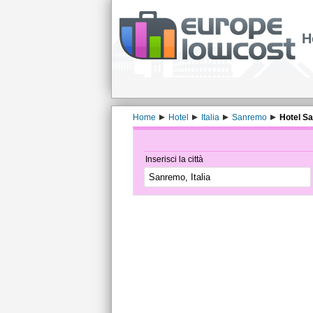
H
Home
Hotel
Italia
Sanremo
Hotel Sa
Inserisci la città