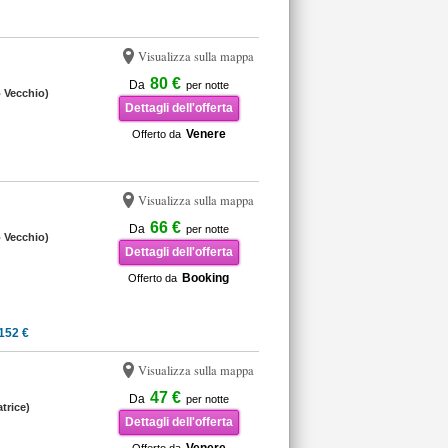
Visualizza sulla mappa
80 €
Da
per notte
o Vecchio)
Dettagli dell'offerta
Venere
Offerto da
Visualizza sulla mappa
66 €
Da
per notte
o Vecchio)
Dettagli dell'offerta
Booking
Offerto da
152 €
Visualizza sulla mappa
47 €
Da
per notte
trice)
Dettagli dell'offerta