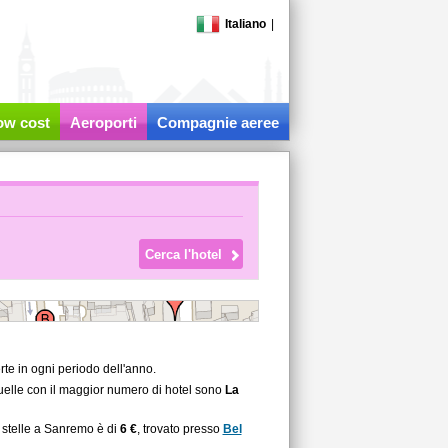
Italiano
|
low cost
Aeroporti
Compagnie aeree
rte in ogni periodo dell'anno.
quelle con il maggior numero di hotel sono
La
3 stelle a Sanremo è di
6 €
, trovato presso
Bel