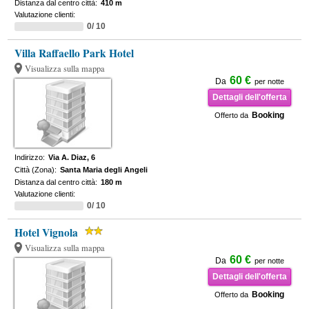
Distanza dal centro città:
410 m
Valutazione clienti:
0/ 10
Villa Raffaello Park Hotel
Visualizza sulla mappa
60 €
Da
per notte
Dettagli dell'offerta
Booking
Offerto da
Indirizzo:
Via A. Diaz, 6
Città (Zona):
Santa Maria degli Angeli
Distanza dal centro città:
180 m
Valutazione clienti:
0/ 10
Hotel Vignola
Visualizza sulla mappa
60 €
Da
per notte
Dettagli dell'offerta
Booking
Offerto da