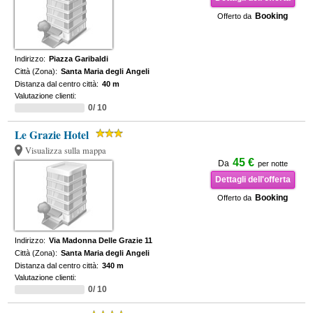
Booking
Offerto da
Indirizzo:
Piazza Garibaldi
Città (Zona):
Santa Maria degli Angeli
Distanza dal centro città:
40 m
Valutazione clienti:
0/ 10
Le Grazie Hotel
Visualizza sulla mappa
45 €
Da
per notte
Dettagli dell'offerta
Booking
Offerto da
Indirizzo:
Via Madonna Delle Grazie 11
Città (Zona):
Santa Maria degli Angeli
Distanza dal centro città:
340 m
Valutazione clienti:
0/ 10