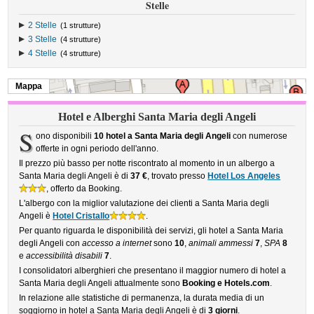
Stelle
2 Stelle
(1 strutture)
3 Stelle
(4 strutture)
4 Stelle
(4 strutture)
Mappa
Hotel e Alberghi Santa Maria degli Angeli
S
ono disponibili
10 hotel a Santa Maria degli Angeli
con numerose
offerte in ogni periodo dell'anno.
Il prezzo più basso per notte riscontrato al momento in un albergo a
Santa Maria degli Angeli è di
37 €
, trovato presso
Hotel Los Angeles
, offerto da Booking.
L'albergo con la miglior valutazione dei clienti a Santa Maria degli
Angeli è
Hotel Cristallo
.
Per quanto riguarda le disponibilità dei servizi, gli hotel a Santa Maria
degli Angeli con
accesso a internet
sono
10
,
animali ammessi
7
,
SPA
8
e
accessibilità disabili
7
.
I consolidatori alberghieri che presentano il maggior numero di hotel a
Santa Maria degli Angeli attualmente sono
Booking e Hotels.com
.
In relazione alle statistiche di permanenza, la durata media di un
soggiorno in hotel a Santa Maria degli Angeli è di
3 giorni
.