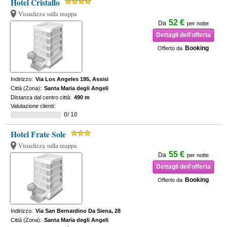
Hotel Cristallo
Visualizza sulla mappa
52 €
Da
per notte
Dettagli dell'offerta
Booking
Offerto da
Indirizzo:
Via Los Angeles 195, Assisi
Città (Zona):
Santa Maria degli Angeli
Distanza dal centro città:
490 m
Valutazione clienti:
0/ 10
Hotel Frate Sole
Visualizza sulla mappa
55 €
Da
per notte
Dettagli dell'offerta
Booking
Offerto da
Indirizzo:
Via San Bernardino Da Siena, 28
Città (Zona):
Santa Maria degli Angeli