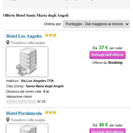
Offerte Hotel Santa Maria degli Angeli
Ordina per
Hotel Los Angeles
Visualizza sulla mappa
37 €
Da
per notte
Dettagli dell'offerta
Booking
Offerto da
Indirizzo:
Via Los Angeles 77/A
Città (Zona):
Santa Maria degli Angeli
Distanza dal centro città:
0 m
Valutazione clienti:
0/ 10
Hotel Porziuncola
Visualizza sulla mappa
40 €
Da
per notte
Dettagli dell'offerta