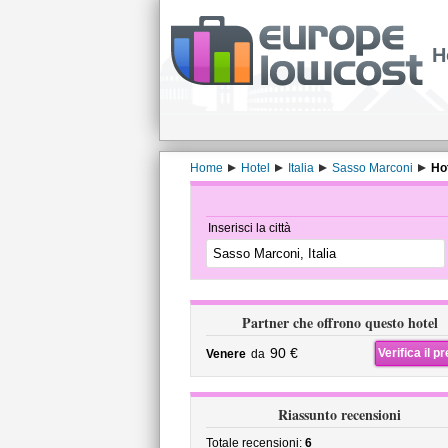
H
Home
Hotel
Italia
Sasso Marconi
Hot
Inserisci la città
Partner che offrono questo hotel
90 €
Verifica il p
Venere
da
Riassunto recensioni
Totale recensioni:
6