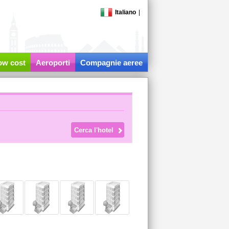
Italiano
|
low cost
Aeroporti
Compagnie aeree