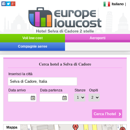
Italiano
|
Hotel Selva di Cadore 2 stelle
Voli low cost
Aeroporti
Compagnie aeree
Cerca hotel a Selva di Cadore
Inserisci la città
Data arrivo
Data partenza
Stanze
Ospiti
Mappa