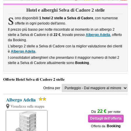
Hotel e alberghi Selva di Cadore 2 stelle
S
ono disponibili
1 hotel 2 stelle a Selva di Cadore
, con numerose
offerte in ogni periodo dell'anno.
Il prezzo più basso per notte riscontrato al momento in un albergo 2
stelle a Selva di Cadore è di
22 €
, trovato presso
Albergo Adelia
, offerto
da Booking.
L'albergo 2 stelle a Selva di Cadore con la miglior valutazione dei clienti
è
Albergo Adelia
.
I consolidatori alberghieri che presentano il maggior numero di hotel 2
stelle a Selva di Cadore attualmente sono
Booking
.
Offerte Hotel Selva di Cadore 2 stelle
Ordina per
Albergo Adelia
Visualizza sulla mappa
22 €
Da
per notte
Dettagli dell'offerta
Booking
Offerto da