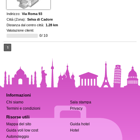
Indirizzo:
Via Roma 93
Città (Zona):
Selva di Cadore
Distanza dal centro città:
1.28 km
Valutazione clienti:
0/ 10
1
Informazioni
Chi siamo
Sala stampa
Termini e condizioni
Privacy
Risorse utili
Mappa del sito
Guida hotel
Guida voli low cost
Hotel
Autonoleggio