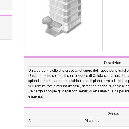
Descrizione
Un albergo 4 stelle che si trova nel cuore del nuovo porto turisti
Umbertino che collega il centro storico di Ortigia con la terrafer
splendidamente arredate, distribuite tra il piano terra ed il primo 
900 ristrutturato a misura d'ospite, ricreando poche, silenziose cam
L'albergo accoglie gli ospiti con servizi di altissima qualità perso
esigenza.
Servizi
Bar
Ristorante