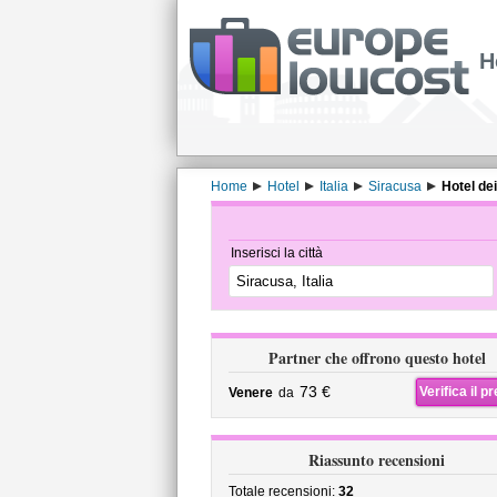
H
Home
Hotel
Italia
Siracusa
Hotel dei
Inserisci la città
Partner che offrono questo hotel
73 €
Verifica il p
Venere
da
Riassunto recensioni
Totale recensioni:
32