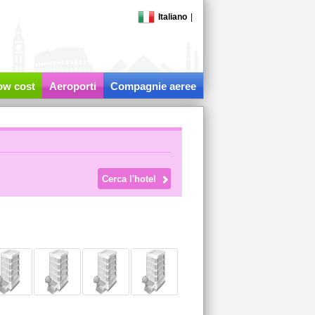
Italiano
|
low cost
Aeroporti
Compagnie aeree