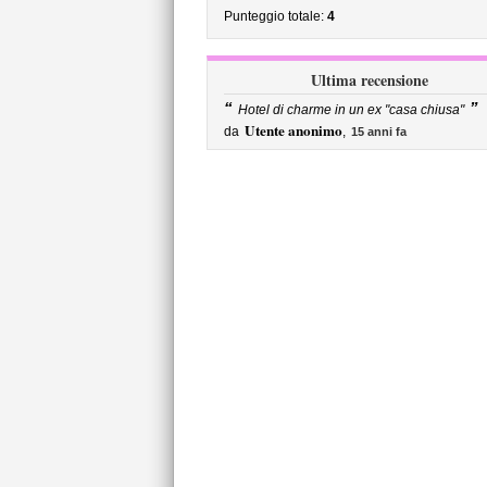
Punteggio totale:
4
Ultima recensione
“
”
Hotel di charme in un ex "casa chiusa"
Utente anonimo
da
,
15 anni fa