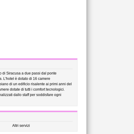
co di Siracusa a due passi dal ponte
ma. L'hotel è dotato di 16 camere
piano di un edificio risalente ai primi anni del
ere dotate di tutti i comfort tecnologici.
nalizzati dallo staff per soddisfare ogni
Altri servizi