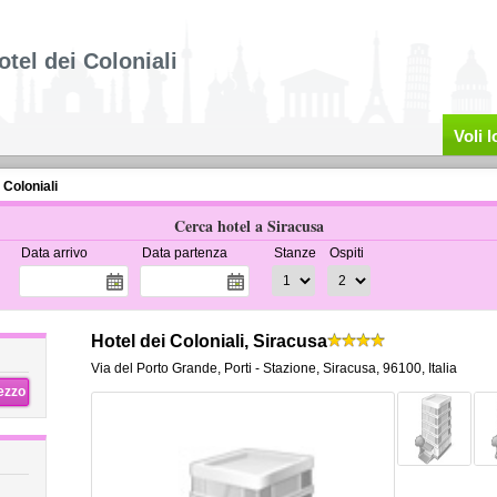
otel dei Coloniali
Voli 
 Coloniali
Cerca hotel a Siracusa
Data arrivo
Data partenza
Stanze
Ospiti
Hotel dei Coloniali, Siracusa
Via del Porto Grande
,
Porti - Stazione,
Siracusa
,
96100,
Italia
rezzo