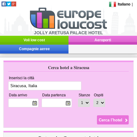
Italiano
|
JOLLY ARETUSA PALACE HOTEL
Voli low cost
Aeroporti
Compagnie aeree
Cerca hotel a Siracusa
Inserisci la città
Data arrivo
Data partenza
Stanze
Ospiti