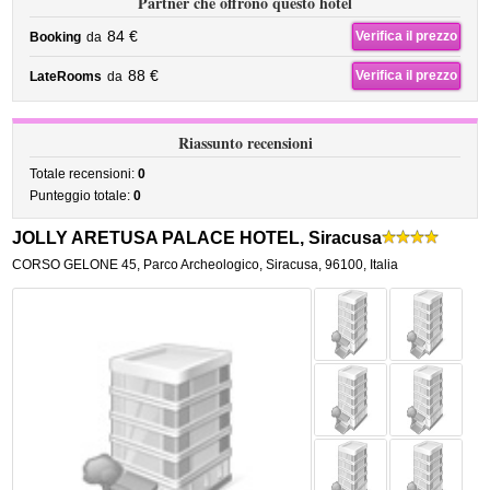
Partner che offrono questo hotel
84 €
Verifica il prezzo
Booking
da
88 €
Verifica il prezzo
LateRooms
da
Riassunto recensioni
Totale recensioni:
0
Punteggio totale:
0
JOLLY ARETUSA PALACE HOTEL, Siracusa
CORSO GELONE 45
,
Parco Archeologico,
Siracusa
,
96100,
Italia