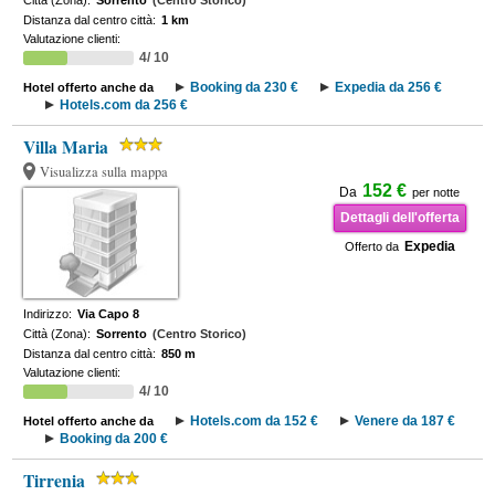
Città (Zona):
Sorrento
(Centro Storico)
Distanza dal centro città:
1 km
Valutazione clienti:
4/ 10
Booking da 230 €
Expedia da 256 €
Hotel offerto anche da
Hotels.com da 256 €
Villa Maria
Visualizza sulla mappa
152 €
Da
per notte
Dettagli dell'offerta
Expedia
Offerto da
Indirizzo:
Via Capo 8
Città (Zona):
Sorrento
(Centro Storico)
Distanza dal centro città:
850 m
Valutazione clienti:
4/ 10
Hotels.com da 152 €
Venere da 187 €
Hotel offerto anche da
Booking da 200 €
Tirrenia