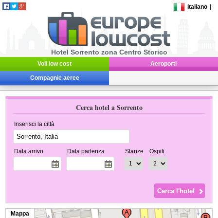
Italiano
|
Hotel Sorrento zona Centro Storico
Voli low cost
Aeroporti
Compagnie aeree
Cerca hotel a Sorrento
Inserisci la città
Data arrivo
Data partenza
Stanze
Ospiti
Mappa