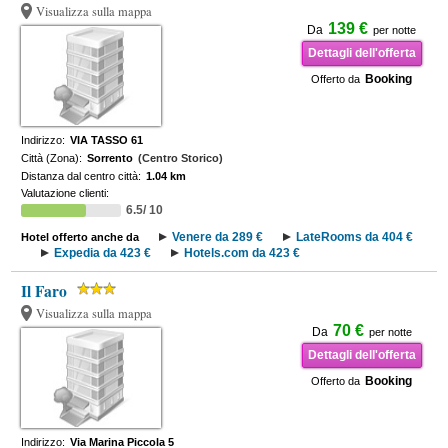
Visualizza sulla mappa
139 €
Da
per notte
Dettagli dell'offerta
Booking
Offerto da
Indirizzo:
VIA TASSO 61
Città (Zona):
Sorrento
(Centro Storico)
Distanza dal centro città:
1.04 km
Valutazione clienti:
6.5/ 10
Venere da 289 €
LateRooms da 404 €
Hotel offerto anche da
Expedia da 423 €
Hotels.com da 423 €
Il Faro
Visualizza sulla mappa
70 €
Da
per notte
Dettagli dell'offerta
Booking
Offerto da
Indirizzo:
Via Marina Piccola 5