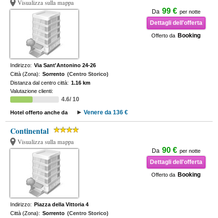
Visualizza sulla mappa
99 €
Da
per notte
Dettagli dell'offerta
Booking
Offerto da
Indirizzo:
Via Sant'Antonino 24-26
Città (Zona):
Sorrento
(Centro Storico)
Distanza dal centro città:
1.16 km
Valutazione clienti:
4.6/ 10
Venere da 136 €
Hotel offerto anche da
Continental
Visualizza sulla mappa
90 €
Da
per notte
Dettagli dell'offerta
Booking
Offerto da
Indirizzo:
Piazza della Vittoria 4
Città (Zona):
Sorrento
(Centro Storico)