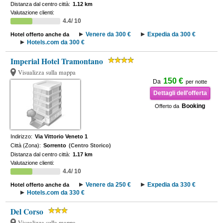
Distanza dal centro città:
1.12 km
Valutazione clienti:
4.4/ 10
Venere da 300 €
Expedia da 300 €
Hotel offerto anche da
Hotels.com da 300 €
Imperial Hotel Tramontano
Visualizza sulla mappa
150 €
Da
per notte
Dettagli dell'offerta
Booking
Offerto da
Indirizzo:
Via Vittorio Veneto 1
Città (Zona):
Sorrento
(Centro Storico)
Distanza dal centro città:
1.17 km
Valutazione clienti:
4.4/ 10
Venere da 250 €
Expedia da 330 €
Hotel offerto anche da
Hotels.com da 330 €
Del Corso
Visualizza sulla mappa