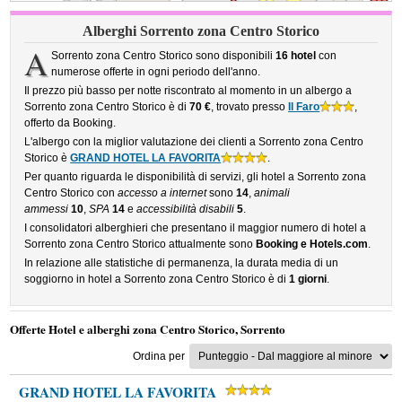
Alberghi Sorrento zona Centro Storico
A
Sorrento zona Centro Storico sono disponibili
16 hotel
con
numerose offerte in ogni periodo dell'anno.
Il prezzo più basso per notte riscontrato al momento in un albergo a
Sorrento zona Centro Storico è di
70 €
, trovato presso
Il Faro
,
offerto da Booking.
L'albergo con la miglior valutazione dei clienti a Sorrento zona Centro
Storico è
GRAND HOTEL LA FAVORITA
.
Per quanto riguarda le disponibilità di servizi, gli hotel a Sorrento zona
Centro Storico con
accesso a internet
sono
14
,
animali
ammessi
10
,
SPA
14
e
accessibilità disabili
5
.
I consolidatori alberghieri che presentano il maggior numero di hotel a
Sorrento zona Centro Storico attualmente sono
Booking e Hotels.com
.
In relazione alle statistiche di permanenza, la durata media di un
soggiorno in hotel a Sorrento zona Centro Storico è di
1 giorni
.
Offerte Hotel e alberghi zona Centro Storico, Sorrento
Ordina per
GRAND HOTEL LA FAVORITA