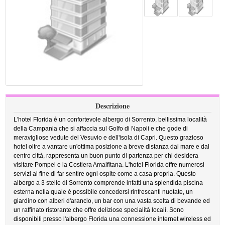
Descrizione
L'hotel Florida è un confortevole albergo di Sorrento, bellissima località
della Campania che si affaccia sul Golfo di Napoli e che gode di
meravigliose vedute del Vesuvio e dell'isola di Capri. Questo grazioso
hotel oltre a vantare un'ottima posizione a breve distanza dal mare e dal
centro città, rappresenta un buon punto di partenza per chi desidera
visitare Pompei e la Costiera Amalfitana. L'hotel Florida offre numerosi
servizi al fine di far sentire ogni ospite come a casa propria. Questo
albergo a 3 stelle di Sorrento comprende infatti una splendida piscina
esterna nella quale è possibile concedersi rinfrescanti nuotate, un
giardino con alberi d'arancio, un bar con una vasta scelta di bevande ed
un raffinato ristorante che offre deliziose specialità locali. Sono
disponibili presso l'albergo Florida una connessione internet wireless ed