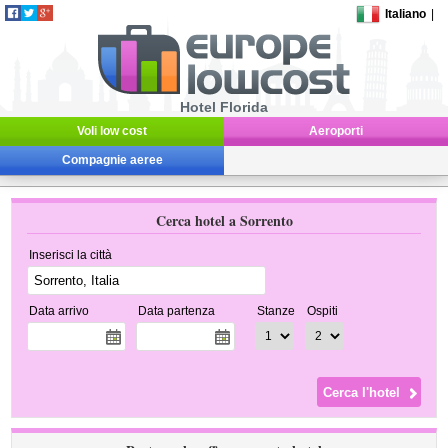
Italiano
|
Hotel Florida
Voli low cost
Aeroporti
Compagnie aeree
Cerca hotel a Sorrento
Inserisci la città
Data arrivo
Data partenza
Stanze
Ospiti