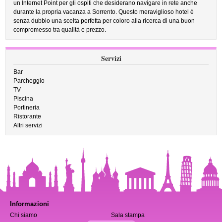
un Internet Point per gli ospiti che desiderano navigare in rete anche
durante la propria vacanza a Sorrento. Questo meraviglioso hotel è
senza dubbio una scelta perfetta per coloro alla ricerca di una buon
compromesso tra qualità e prezzo.
Servizi
Bar
Parcheggio
TV
Piscina
Portineria
Ristorante
Altri servizi
Informazioni
Chi siamo
Sala stampa