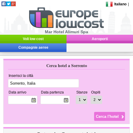
Italiano
|
Mar Hotel Alimuri Spa
Voli low cost
Aeroporti
Compagnie aeree
Cerca hotel a Sorrento
Inserisci la città
Data arrivo
Data partenza
Stanze
Ospiti