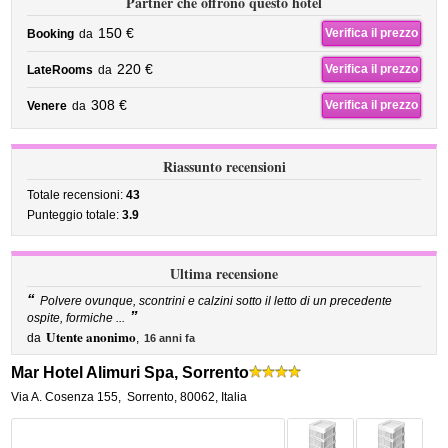
Partner che offrono questo hotel
150 €
Verifica il prezzo
Booking
da
220 €
Verifica il prezzo
LateRooms
da
308 €
Verifica il prezzo
Venere
da
Riassunto recensioni
Totale recensioni:
43
Punteggio totale:
3.9
Ultima recensione
“
Polvere ovunque, scontrini e calzini sotto il letto di un precedente
”
ospite, formiche ...
Utente anonimo
da
,
16 anni fa
Mar Hotel Alimuri Spa, Sorrento
Via A. Cosenza 155
,
Sorrento
,
80062,
Italia