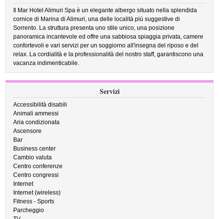
Il Mar Hotel Alimuri Spa è un elegante albergo situato nella splendida
cornice di Marina di Alimuri, una delle località più suggestive di
Sorrento. La struttura presenta uno stile unico, una posizione
panoramica incantevole ed offre una sabbiosa spiaggia privata, camere
confortevoli e vari servizi per un soggiorno all'insegna del riposo e del
relax. La cordialità e la professionalità del nostro staff, garantiscono una
vacanza indimenticabile.
Servizi
Accessibilità disabili
Animali ammessi
Aria condizionata
Ascensore
Bar
Business center
Cambio valuta
Centro conferenze
Centro congressi
Internet
Internet (wireless)
Fitness - Sports
Parcheggio