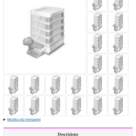
Mostra più immagini
Descrizione