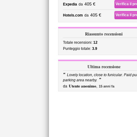
405 €
Verifica il p
Expedia
da
405 €
Verifica il p
Hotels.com
da
Riassunto recensioni
Totale recensioni:
12
Punteggio totale:
3.9
Ultima recensione
“
Lovely location, close to funicular. Paid pu
”
parking area nearby.
Utente anonimo
da
,
15 anni fa