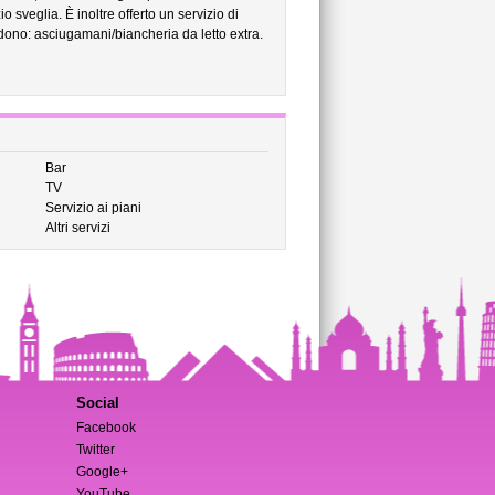
io sveglia. È inoltre offerto un servizio di
cludono: asciugamani/biancheria da letto extra.
Bar
TV
Servizio ai piani
Altri servizi
Social
Facebook
Twitter
Google+
YouTube