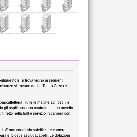
utique hotel si trova vicino ai seguenti
icinanze si trovano anche Teatro Greco e
/caffetteria. Tutte le mattine agli ospiti è
o gli ospiti possono usufruire di una navetta
aminetto nella hall e servizio in camera con
i offrono canali via satellite. Le camere
parate, bidet e asciugacapelli. Le dotazioni