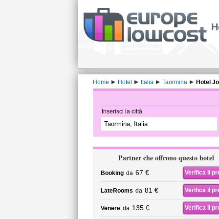
H
Home
Hotel
Italia
Taormina
Hotel Jo
Inserisci la città
Partner che offrono questo hotel
67 €
Verifica il p
Booking
da
81 €
Verifica il p
LateRooms
da
135 €
Verifica il p
Venere
da