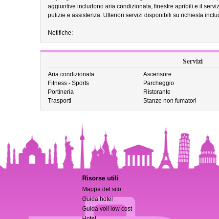
aggiuntive includono aria condizionata, finestre apribili e il serviz
pulizie e assistenza. Ulteriori servizi disponibili su richiesta in
Notifiche:
Servizi
Aria condizionata
Ascensore
Fitness - Sports
Parcheggio
Portineria
Ristorante
Trasporti
Stanze non fumatori
Risorse utili
Mappa del sito
Guida hotel
Guida voli low cost
Hotel