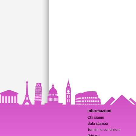
Informazioni
Chi siamo
Sala stampa
Termini e condizioni
Privacy