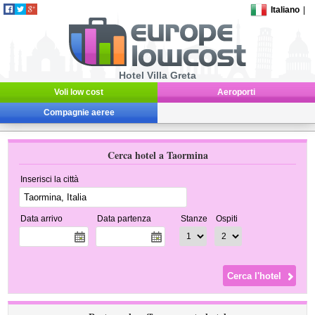
Italiano
|
Hotel Villa Greta
Voli low cost
Aeroporti
Compagnie aeree
Cerca hotel a Taormina
Inserisci la città
Data arrivo
Data partenza
Stanze
Ospiti