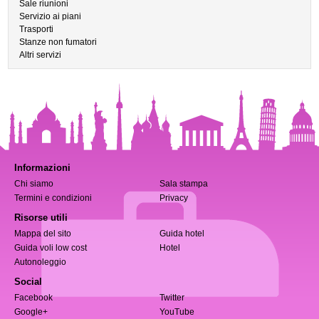
Sale riunioni
Servizio ai piani
Trasporti
Stanze non fumatori
Altri servizi
Informazioni
Chi siamo
Sala stampa
Termini e condizioni
Privacy
Risorse utili
Mappa del sito
Guida hotel
Guida voli low cost
Hotel
Autonoleggio
Social
Facebook
Twitter
Google+
YouTube