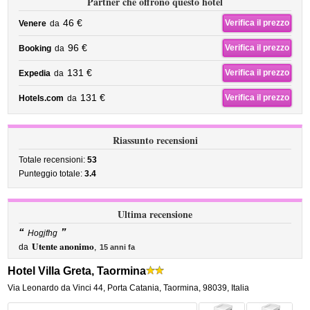
Partner che offrono questo hotel
46 €
Verifica il prezzo
Venere
da
96 €
Verifica il prezzo
Booking
da
131 €
Verifica il prezzo
Expedia
da
131 €
Verifica il prezzo
Hotels.com
da
Riassunto recensioni
Totale recensioni:
53
Punteggio totale:
3.4
Ultima recensione
“
”
Hogjfhg
Utente anonimo
da
,
15 anni fa
Hotel Villa Greta, Taormina
Via Leonardo da Vinci 44
,
Porta Catania,
Taormina
,
98039,
Italia