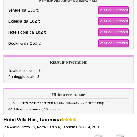
Partner che offrono questo hotel
150 €
Verifica il prezzo
Venere
da
182 €
Verifica il prezzo
Expedia
da
182 €
Verifica il prezzo
Hotels.com
da
250 €
Verifica il prezzo
Booking
da
Riassunto recensioni
Totale recensioni:
2
Punteggio totale:
2
Ultima recensione
“
”
The hotel evokes an elderly and wrinkled beautiful-lady.
Utente anonimo
da
,
16 anni fa
Hotel Villa Riis, Taormina
Via Pietro Rizzo 13
,
Porta Catania,
Taormina
,
98039,
Italia