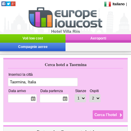
Italiano
|
Hotel Villa Riis
Voli low cost
Aeroporti
Compagnie aeree
Cerca hotel a Taormina
Inserisci la città
Data arrivo
Data partenza
Stanze
Ospiti