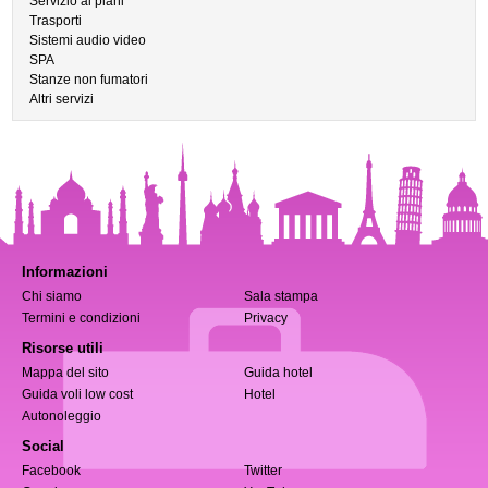
Servizio ai piani
Trasporti
Sistemi audio video
SPA
Stanze non fumatori
Altri servizi
Informazioni
Chi siamo
Sala stampa
Termini e condizioni
Privacy
Risorse utili
Mappa del sito
Guida hotel
Guida voli low cost
Hotel
Autonoleggio
Social
Facebook
Twitter