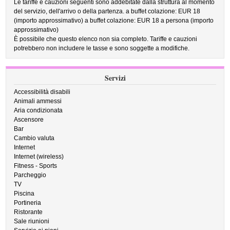
Le tariffe e cauzioni seguenti sono addebitate dalla struttura al momento
del servizio, dell'arrivo o della partenza. a buffet colazione: EUR 18
(importo approssimativo) a buffet colazione: EUR 18 a persona (importo
approssimativo)
È possibile che questo elenco non sia completo. Tariffe e cauzioni
potrebbero non includere le tasse e sono soggette a modifiche.
Servizi
Accessibilità disabili
Animali ammessi
Aria condizionata
Ascensore
Bar
Cambio valuta
Internet
Internet (wireless)
Fitness - Sports
Parcheggio
TV
Piscina
Portineria
Ristorante
Sale riunioni