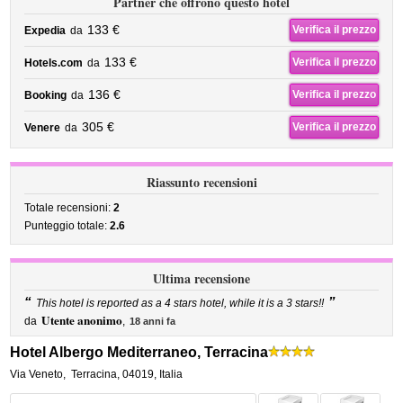
Partner che offrono questo hotel
133 €
Verifica il prezzo
Expedia
da
133 €
Verifica il prezzo
Hotels.com
da
136 €
Verifica il prezzo
Booking
da
305 €
Verifica il prezzo
Venere
da
Riassunto recensioni
Totale recensioni:
2
Punteggio totale:
2.6
Ultima recensione
“
”
This hotel is reported as a 4 stars hotel, while it is a 3 stars!!
Utente anonimo
da
,
18 anni fa
Hotel Albergo Mediterraneo, Terracina
Via Veneto
,
Terracina
,
04019,
Italia