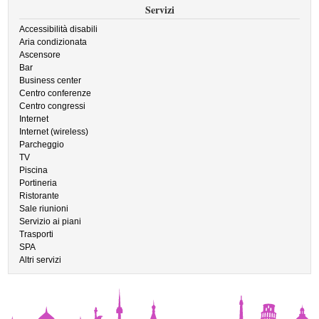
Servizi
Accessibilità disabili
Aria condizionata
Ascensore
Bar
Business center
Centro conferenze
Centro congressi
Internet
Internet (wireless)
Parcheggio
TV
Piscina
Portineria
Ristorante
Sale riunioni
Servizio ai piani
Trasporti
SPA
Altri servizi