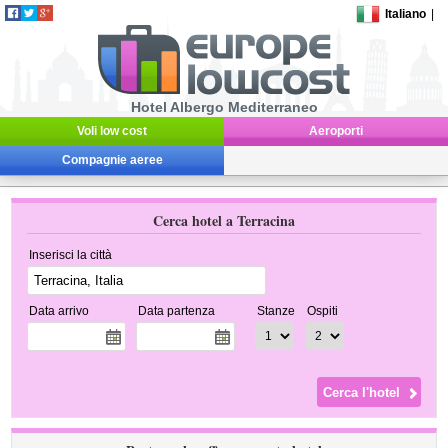
Italiano
|
Hotel Albergo Mediterraneo
Voli low cost
Aeroporti
Compagnie aeree
Cerca hotel a Terracina
Inserisci la città
Data arrivo
Data partenza
Stanze
Ospiti