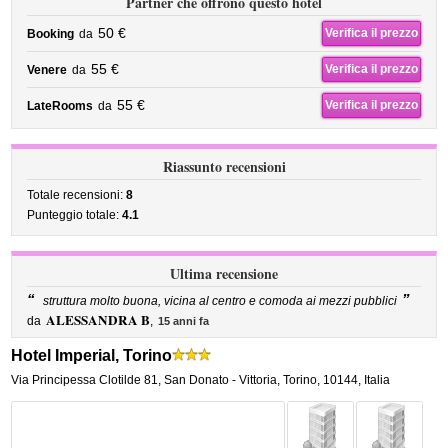
Partner che offrono questo hotel
50 €
Verifica il prezzo
Booking
da
55 €
Verifica il prezzo
Venere
da
55 €
Verifica il prezzo
LateRooms
da
Riassunto recensioni
Totale recensioni:
8
Punteggio totale:
4.1
Ultima recensione
“
”
struttura molto buona, vicina al centro e comoda ai mezzi pubblici
ALESSANDRA B
da
,
15 anni fa
Hotel Imperial, Torino
Via Principessa Clotilde 81
,
San Donato - Vittoria,
Torino
,
10144,
Italia