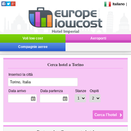
Italiano
|
Hotel Imperial
Voli low cost
Aeroporti
Compagnie aeree
Cerca hotel a Torino
Inserisci la città
Data arrivo
Data partenza
Stanze
Ospiti