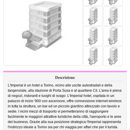
Descrizione
L'Imperial è un hotel a Torino, vicino alle uscite autostradali e della
tangenziale, alla stazione di Porta Susa e al quartiere Cit. L'area è piena
di negozi, ristoranti e luoghi di svago. L'Imperial hotel, ospitata in un
palazzo di inizio '900 con ascensore, offre connessione internet wireless
in tutta la struttura, un bar ed un piccolo giardino attrezzato con tavolo e
sedie. I vicini mezzi di trasporto vi permetteranno di raggiungere
facilmente le maggiori attrattive turistiche della città, l'aeroporto e le aree
del business. Grazie alla sua posizione strategica l'Imperial rappresenta
l'indirizzo ideale a Torino sia per chi viaggia per affari che per il turista.