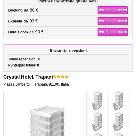
Partner che offrono questo hotel
86 €
Verifica il prezzo
Booking
da
93 €
Verifica il prezzo
Expedia
da
93 €
Verifica il prezzo
Hotels.com
da
Riassunto recensioni
Totale recensioni:
0
Punteggio totale:
0
Crystal Hotel, Trapani
Piazza Umberto I
,
Trapani
,
91100,
Italia