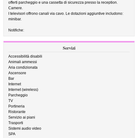
offerti parcheggio e una cassetta di sicurezza presso la reception.
Camere.
I televisori offrono canali via cavo. Le dotazioni aggiuntive includono:
minibar.
Notifiche:
Servizi
Accessibilità disabili
Animali ammessi
Aria condizionata
Ascensore
Bar
Internet
Internet (wireless)
Parcheggio
TV
Portineria
Ristorante
Servizio ai piani
Trasporti
Sistemi audio video
SPA