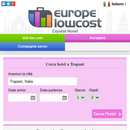
Italiano
|
Crystal Hotel
Voli low cost
Aeroporti
Compagnie aeree
Cerca hotel a Trapani
Inserisci la città
Data arrivo
Data partenza
Stanze
Ospiti