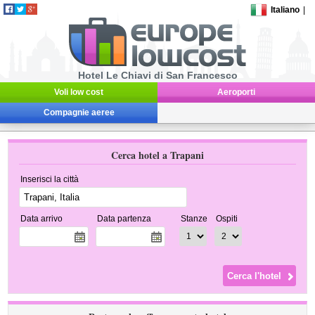
Italiano
|
Hotel Le Chiavi di San Francesco
Voli low cost
Aeroporti
Compagnie aeree
Cerca hotel a Trapani
Inserisci la città
Data arrivo
Data partenza
Stanze
Ospiti