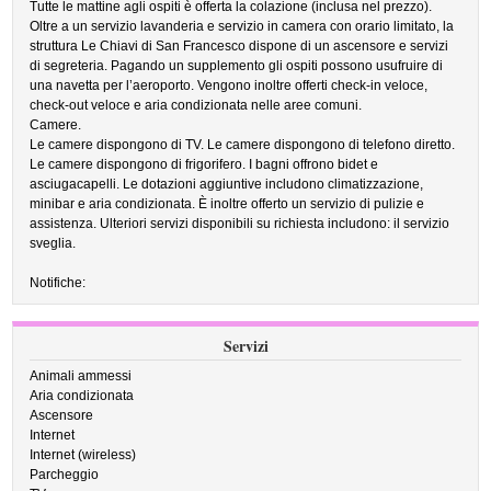
Tutte le mattine agli ospiti è offerta la colazione (inclusa nel prezzo).
Oltre a un servizio lavanderia e servizio in camera con orario limitato, la
struttura Le Chiavi di San Francesco dispone di un ascensore e servizi
di segreteria. Pagando un supplemento gli ospiti possono usufruire di
una navetta per l’aeroporto. Vengono inoltre offerti check-in veloce,
check-out veloce e aria condizionata nelle aree comuni.
Camere.
Le camere dispongono di TV. Le camere dispongono di telefono diretto.
Le camere dispongono di frigorifero. I bagni offrono bidet e
asciugacapelli. Le dotazioni aggiuntive includono climatizzazione,
minibar e aria condizionata. È inoltre offerto un servizio di pulizie e
assistenza. Ulteriori servizi disponibili su richiesta includono: il servizio
sveglia.
Notifiche:
Servizi
Animali ammessi
Aria condizionata
Ascensore
Internet
Internet (wireless)
Parcheggio