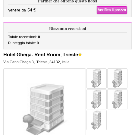
Partner che offrono questo hotel
54 €
Verifica il prezzo
Venere
da
Riassunto recensioni
Totale recensioni:
0
Punteggio totale:
0
Hotel Ghega- Rent Room, Trieste
Via Carlo Ghega 3
,
Trieste
,
34132,
Italia