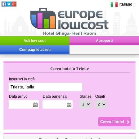
Italiano
|
Hotel Ghega- Rent Room
Voli low cost
Aeroporti
Compagnie aeree
Cerca hotel a Trieste
Inserisci la città
Data arrivo
Data partenza
Stanze
Ospiti