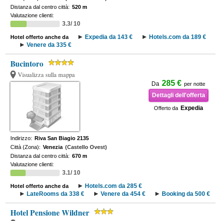
Distanza dal centro città:
520 m
Valutazione clienti:
3.3/ 10
Expedia da 143 €
Hotels.com da 189 €
Hotel offerto anche da
Venere da 335 €
Bucintoro
Visualizza sulla mappa
285 €
Da
per notte
Dettagli dell'offerta
Expedia
Offerto da
Indirizzo:
Riva San Biagio 2135
Città (Zona):
Venezia
(Castello Ovest)
Distanza dal centro città:
670 m
Valutazione clienti:
3.1/ 10
Hotels.com da 285 €
Hotel offerto anche da
LateRooms da 338 €
Venere da 454 €
Booking da 500 €
Hotel Pensione Wildner