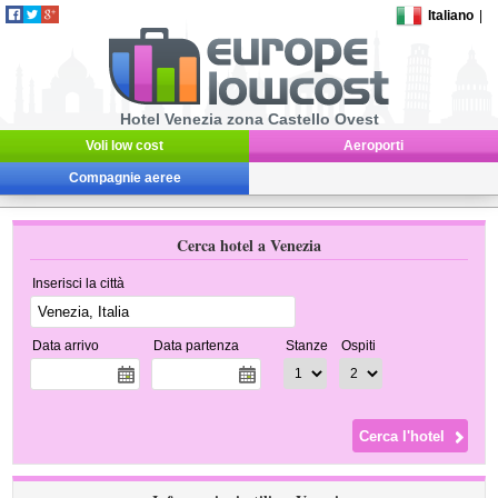
Italiano
|
Hotel Venezia zona Castello Ovest
Voli low cost
Aeroporti
Compagnie aeree
Cerca hotel a Venezia
Inserisci la città
Data arrivo
Data partenza
Stanze
Ospiti