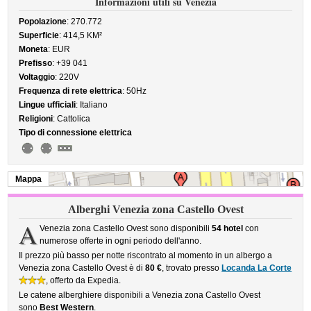
Informazioni utili su Venezia
Popolazione
: 270.772
Superficie
: 414,5 KM²
Moneta
: EUR
Prefisso
: +39 041
Voltaggio
: 220V
Frequenza di rete elettrica
: 50Hz
Lingue ufficiali
: Italiano
Religioni
: Cattolica
Tipo di connessione elettrica
Mappa
Alberghi Venezia zona Castello Ovest
A
Venezia zona Castello Ovest sono disponibili
54 hotel
con
numerose offerte in ogni periodo dell'anno.
Il prezzo più basso per notte riscontrato al momento in un albergo a
Venezia zona Castello Ovest è di
80 €
, trovato presso
Locanda La Corte
, offerto da Expedia.
Le catene alberghiere disponibili a Venezia zona Castello Ovest
sono
Best Western
.