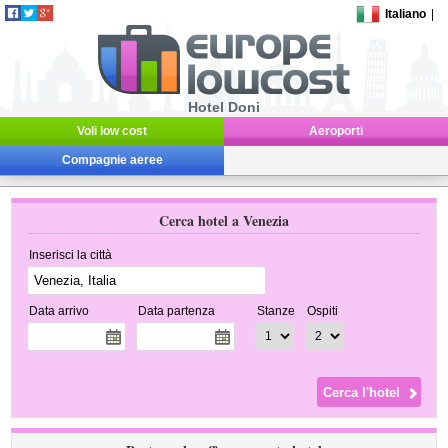
Italiano
|
Hotel Doni
Voli low cost
Aeroporti
Compagnie aeree
Cerca hotel a Venezia
Inserisci la città
Data arrivo
Data partenza
Stanze
Ospiti