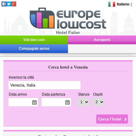
Italiano
|
Hotel Falier
Voli low cost
Aeroporti
Compagnie aeree
Cerca hotel a Venezia
Inserisci la città
Data arrivo
Data partenza
Stanze
Ospiti