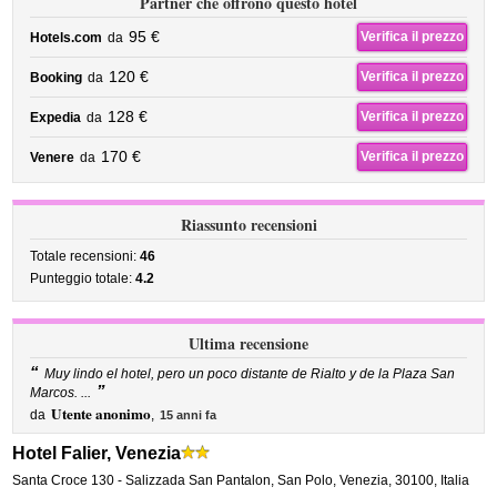
Partner che offrono questo hotel
95 €
Verifica il prezzo
Hotels.com
da
120 €
Verifica il prezzo
Booking
da
128 €
Verifica il prezzo
Expedia
da
170 €
Verifica il prezzo
Venere
da
Riassunto recensioni
Totale recensioni:
46
Punteggio totale:
4.2
Ultima recensione
“
Muy lindo el hotel, pero un poco distante de Rialto y de la Plaza San
”
Marcos. ...
Utente anonimo
da
,
15 anni fa
Hotel Falier, Venezia
Santa Croce 130 - Salizzada San Pantalon
,
San Polo,
Venezia
,
30100,
Italia