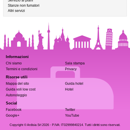
Servizio ai piani
Stanze non fumatori
Altri servizi
Informazioni
Chi siamo
Sala stampa
Termini e condizioni
Privacy
Risorse utili
Mappa del sito
Guida hotel
Guida voli low cost
Hotel
Autonoleggio
Social
Facebook
Twitter
Google+
YouTube
Copyright © Ardisia Srl 2026
- P.IVA: IT02999840214. Tutti i diritti sono riservati.