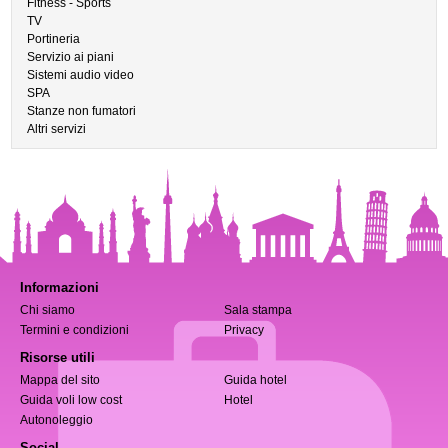
Fitness - Sports
TV
Portineria
Servizio ai piani
Sistemi audio video
SPA
Stanze non fumatori
Altri servizi
Informazioni
Chi siamo
Sala stampa
Termini e condizioni
Privacy
Risorse utili
Mappa del sito
Guida hotel
Guida voli low cost
Hotel
Autonoleggio
Social