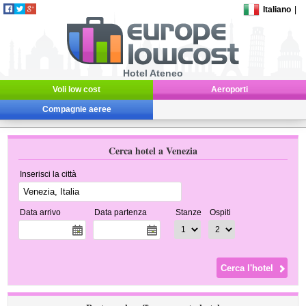
Italiano
|
Hotel Ateneo
Voli low cost
Aeroporti
Compagnie aeree
Cerca hotel a Venezia
Inserisci la città
Data arrivo
Data partenza
Stanze
Ospiti