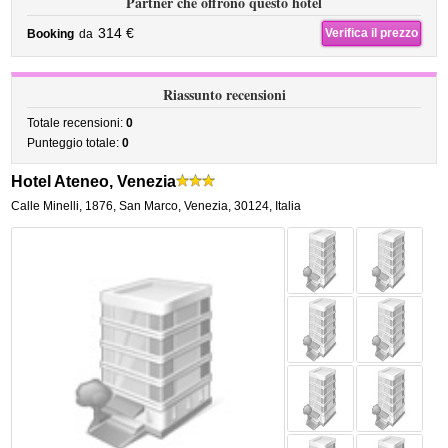
Partner che offrono questo hotel
314 €
Verifica il prezzo
Booking
da
Riassunto recensioni
Totale recensioni:
0
Punteggio totale:
0
Hotel Ateneo, Venezia
Calle Minelli, 1876
,
San Marco,
Venezia
,
30124,
Italia