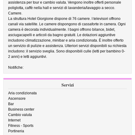
assistenza per tour e cambio valuta. Vengono inoltre offerti personale
poliglotta, caffè nella hall e servizi di lavanderia/lavaggio a secco.
Camere.
La struttura Hotel Giorgione dispone di 76 camere. I televisori offrono
canali via satellite. Le camere dispongono di cassaforte in camera. Ogni
camera è decorata individualmente. I bagni offrono bilance, bidet,
asciugacapelli e articoli da bagno gratuiti. Le dotazioni aggiuntive
includono climatizzazione, minibar e aria condizionata. È inoltre offerto
un servizio di pulizie e assistenza. Ulteriori servizi disponibili su richiesta
includono: il servizio sveglia. Sono disponibili culle (letti per bambino 0-
2 anni) e letti aggiuntivi.
Notifiche:
Servizi
Aria condizionata
Ascensore
Bar
Business center
Cambio valuta
Internet
Fitness - Sports
Portineria