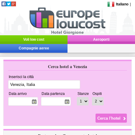
Italiano
|
Hotel Giorgione
Voli low cost
Aeroporti
Compagnie aeree
Cerca hotel a Venezia
Inserisci la città
Data arrivo
Data partenza
Stanze
Ospiti