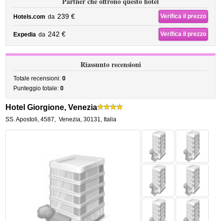
Partner che offrono questo hotel
239 €
Verifica il prezzo
Hotels.com
da
242 €
Verifica il prezzo
Expedia
da
Riassunto recensioni
Totale recensioni:
0
Punteggio totale:
0
Hotel Giorgione, Venezia
SS. Apostoli, 4587
,
Venezia
,
30131,
Italia