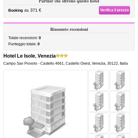
Partner che offrono questo hotel
371 €
Verifica il prezzo
Booking
da
Riassunto recensioni
Totale recensioni:
0
Punteggio totale:
0
Hotel Le Isole, Venezia
Campo San Provolo - Castello 4661
,
Castello Ovest,
Venezia
,
30122,
Italia