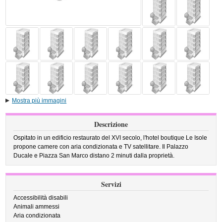
Mostra più immagini
Descrizione
Ospitato in un edificio restaurato del XVI secolo, l'hotel boutique Le Isole
propone camere con aria condizionata e TV satellitare. Il Palazzo
Ducale e Piazza San Marco distano 2 minuti dalla proprietà.
Servizi
Accessibilità disabili
Animali ammessi
Aria condizionata