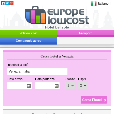
Italiano
|
Hotel Le Isole
Voli low cost
Aeroporti
Compagnie aeree
Cerca hotel a Venezia
Inserisci la città
Data arrivo
Data partenza
Stanze
Ospiti