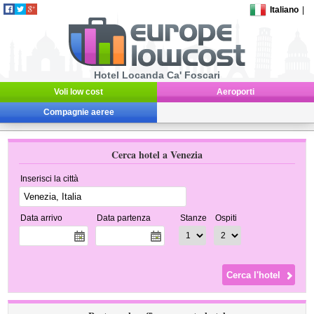
Italiano
|
Hotel Locanda Ca' Foscari
Voli low cost
Aeroporti
Compagnie aeree
Cerca hotel a Venezia
Inserisci la città
Data arrivo
Data partenza
Stanze
Ospiti