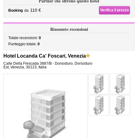
Partner che offrono questo hotel
110 €
Verifica il prezzo
Booking
da
Riassunto recensioni
Totale recensioni:
0
Punteggio totale:
0
Hotel Locanda Ca' Foscari, Venezia
Calle Della Frescada 3887/B - Dorsoduro
,
Dorsoduro
Est,
Venezia
,
30123,
Italia