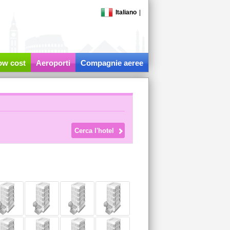
Italiano
|
low cost
Aeroporti
Compagnie aeree