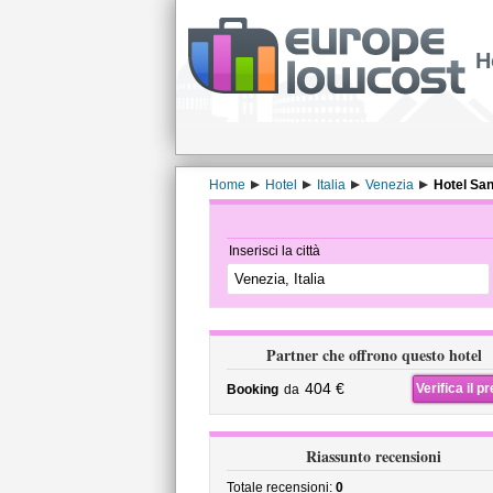
H
Home
Hotel
Italia
Venezia
Hotel Sa
Inserisci la città
Partner che offrono questo hotel
404 €
Verifica il p
Booking
da
Riassunto recensioni
Totale recensioni:
0