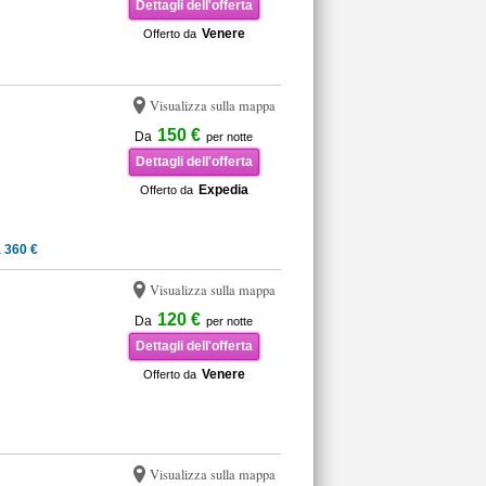
Dettagli dell'offerta
Venere
Offerto da
Visualizza sulla mappa
150 €
Da
per notte
Dettagli dell'offerta
Expedia
Offerto da
 360 €
Visualizza sulla mappa
120 €
Da
per notte
Dettagli dell'offerta
Venere
Offerto da
Visualizza sulla mappa