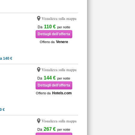
Visualizza sulla mappa
110 €
Da
per notte
Dettagli dell'offerta
Venere
Offerto da
a 140 €
Visualizza sulla mappa
144 €
Da
per notte
Dettagli dell'offerta
Hotels.com
Offerto da
0 €
Visualizza sulla mappa
267 €
Da
per notte