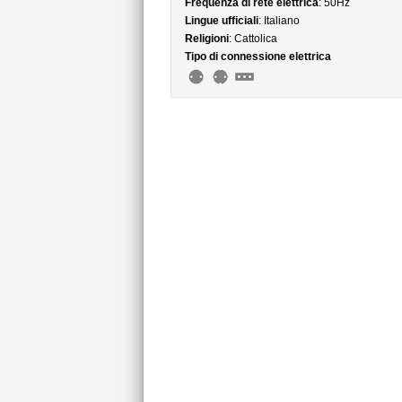
Frequenza di rete elettrica
: 50Hz
Lingue ufficiali
: Italiano
Religioni
: Cattolica
Tipo di connessione elettrica