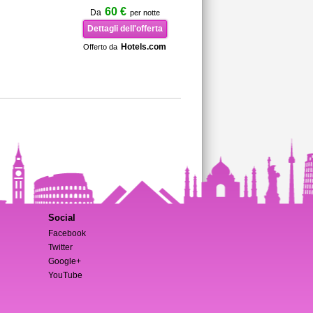
60 €
Da
per notte
Dettagli dell'offerta
Hotels.com
Offerto da
Social
Facebook
Twitter
Google+
YouTube