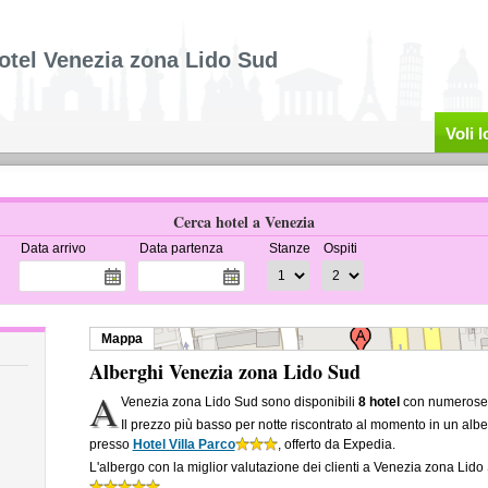
otel Venezia zona Lido Sud
Voli 
Cerca hotel a Venezia
Data arrivo
Data partenza
Stanze
Ospiti
Mappa
Alberghi Venezia zona Lido Sud
A
Venezia zona Lido Sud sono disponibili
8 hotel
con numerose o
Il prezzo più basso per notte riscontrato al momento in un al
presso
Hotel Villa Parco
, offerto da Expedia.
L'albergo con la miglior valutazione dei clienti a Venezia zona Lid
.