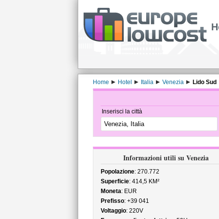
H
Home
Hotel
Italia
Venezia
Lido Sud
Inserisci la città
Informazioni utili su Venezia
Popolazione
: 270.772
Superficie
: 414,5 KM²
Moneta
: EUR
Prefisso
: +39 041
Voltaggio
: 220V