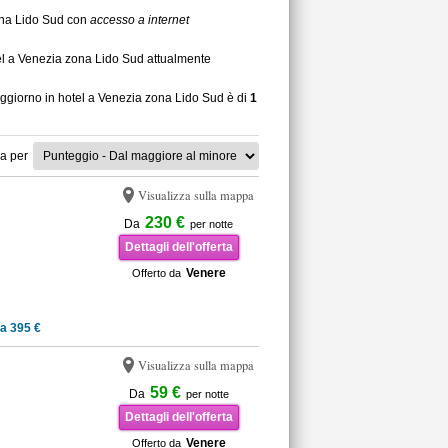
zona Lido Sud con
accesso a internet
tel a Venezia zona Lido Sud attualmente
soggiorno in hotel a Venezia zona Lido Sud è di
1
a per
Visualizza sulla mappa
230 €
Da
per notte
Dettagli dell'offerta
Venere
Offerto da
a 395 €
Visualizza sulla mappa
59 €
Da
per notte
Dettagli dell'offerta
Venere
Offerto da