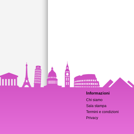
Informazioni
Chi siamo
Sala stampa
Termini e condizioni
Privacy