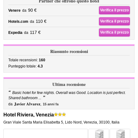
Partner che offrono questo hotel
90 €
Verifica il prezzo
Venere
da
110 €
Verifica il prezzo
Hotels.com
da
117 €
Verifica il prezzo
Expedia
da
Riassunto recensioni
Totale recensioni:
160
Punteggio totale:
4.3
Ultima recensione
“
Basic hotel for few nights. Overall was Good. Location is just perfect.
”
Shared bathroom ...
Javier Alvarez
da
,
15 anni fa
Hotel Riviera, Venezia
Gran Viale Santa Maria Elisabetta 5
,
Lido Nord,
Venezia
,
30100,
Italia