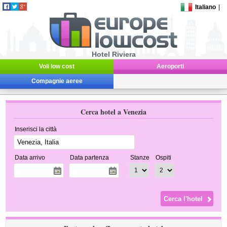
Italiano
|
Hotel Riviera
Voli low cost
Aeroporti
Compagnie aeree
Cerca hotel a Venezia
Inserisci la città
Data arrivo
Data partenza
Stanze
Ospiti