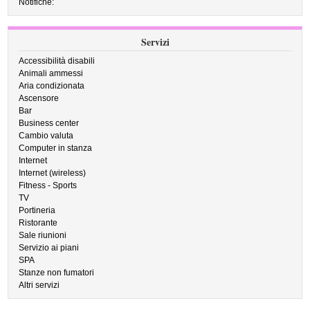
Notifiche:
Servizi
Accessibilità disabili
Animali ammessi
Aria condizionata
Ascensore
Bar
Business center
Cambio valuta
Computer in stanza
Internet
Internet (wireless)
Fitness - Sports
TV
Portineria
Ristorante
Sale riunioni
Servizio ai piani
SPA
Stanze non fumatori
Altri servizi