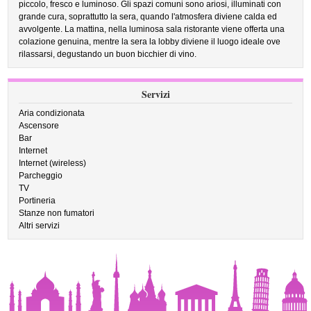
piccolo, fresco e luminoso. Gli spazi comuni sono ariosi, illuminati con
grande cura, soprattutto la sera, quando l'atmosfera diviene calda ed
avvolgente. La mattina, nella luminosa sala ristorante viene offerta una
colazione genuina, mentre la sera la lobby diviene il luogo ideale ove
rilassarsi, degustando un buon bicchier di vino.
Servizi
Aria condizionata
Ascensore
Bar
Internet
Internet (wireless)
Parcheggio
TV
Portineria
Stanze non fumatori
Altri servizi