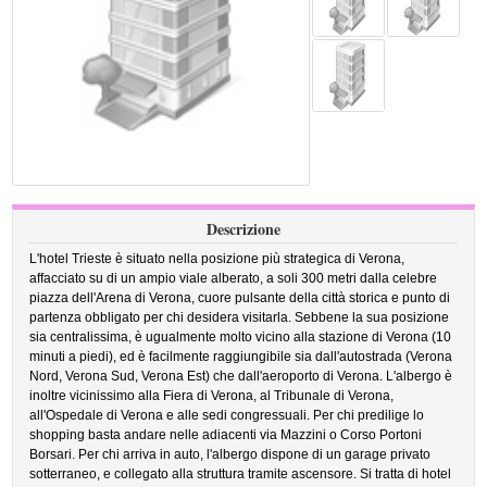
Descrizione
L'hotel Trieste è situato nella posizione più strategica di Verona,
affacciato su di un ampio viale alberato, a soli 300 metri dalla celebre
piazza dell'Arena di Verona, cuore pulsante della città storica e punto di
partenza obbligato per chi desidera visitarla. Sebbene la sua posizione
sia centralissima, è ugualmente molto vicino alla stazione di Verona (10
minuti a piedi), ed è facilmente raggiungibile sia dall'autostrada (Verona
Nord, Verona Sud, Verona Est) che dall'aeroporto di Verona. L'albergo è
inoltre vicinissimo alla Fiera di Verona, al Tribunale di Verona,
all'Ospedale di Verona e alle sedi congressuali. Per chi predilige lo
shopping basta andare nelle adiacenti via Mazzini o Corso Portoni
Borsari. Per chi arriva in auto, l'albergo dispone di un garage privato
sotterraneo, e collegato alla struttura tramite ascensore. Si tratta di hotel