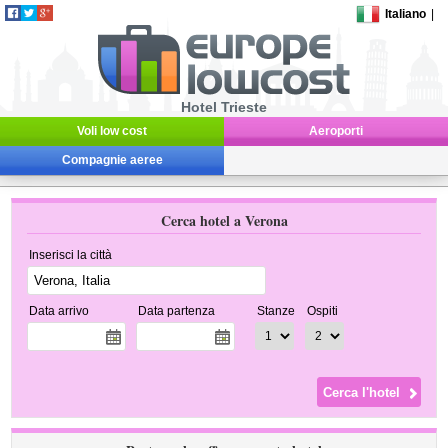
Italiano
|
Hotel Trieste
Voli low cost
Aeroporti
Compagnie aeree
Cerca hotel a Verona
Inserisci la città
Data arrivo
Data partenza
Stanze
Ospiti