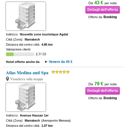
43 €
Da
per notte
Dettagli dell'offerta
Booking
Offerto da
Indirizzo:
Nouvelle zone touristique Agdal
Città (Zona):
Marrakech
Distanza dal centro città:
4.85 km
Valutazione clienti:
2.7/ 10
Venere da 45 €
Hotel offerto anche da
Atlas Medina and Spa
Visualizza sulla mappa
79 €
Da
per notte
Dettagli dell'offerta
Booking
Offerto da
Indirizzo:
Avenue Hassan 1er
Città (Zona):
Marrakech
(Aeroporto Menara)
Distanza dal centro città:
1.07 km