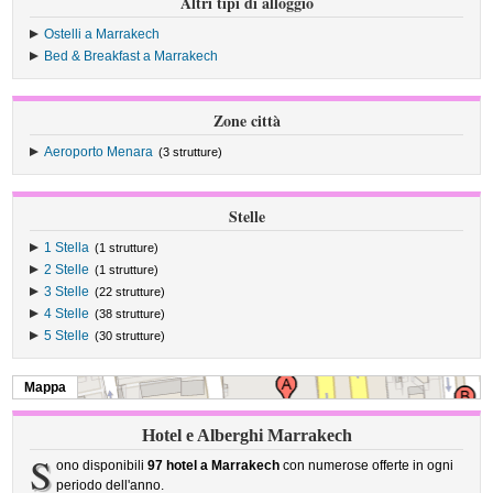
Altri tipi di alloggio
Ostelli a Marrakech
Bed & Breakfast a Marrakech
Zone città
Aeroporto Menara
(3 strutture)
Stelle
1 Stella
(1 strutture)
2 Stelle
(1 strutture)
3 Stelle
(22 strutture)
4 Stelle
(38 strutture)
5 Stelle
(30 strutture)
Mappa
Hotel e Alberghi Marrakech
S
ono disponibili
97 hotel a Marrakech
con numerose offerte in ogni
periodo dell'anno.