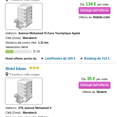
134 €
Da
per notte
Dettagli dell'offerta
Hotels.com
Offerto da
Indirizzo:
Avenue Mohamed VI Zone Touriqtique Agdal
Città (Zona):
Marrakech
Distanza dal centro città:
1.31 km
Valutazione clienti:
3/ 10
LateRooms da 165 €
Booking da 312 €
Hotel offerto anche da
Hotel Islane
Visualizza sulla mappa
35 €
Da
per notte
Dettagli dell'offerta
Venere
Offerto da
Indirizzo:
279, avenue Mohamed V
Città (Zona):
Marrakech