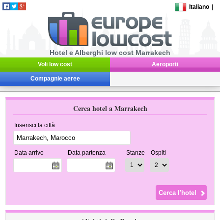
Italiano
|
Hotel e Alberghi low cost Marrakech
Voli low cost
Aeroporti
Compagnie aeree
Cerca hotel a Marrakech
Inserisci la città
Data arrivo
Data partenza
Stanze
Ospiti