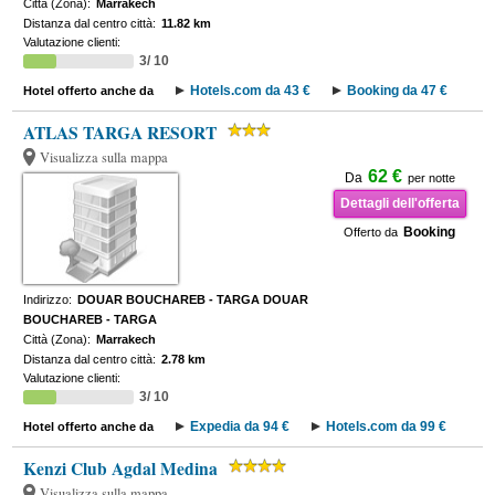
Città (Zona):
Marrakech
Distanza dal centro città:
11.82 km
Valutazione clienti:
3/ 10
Hotels.com da 43 €
Booking da 47 €
Hotel offerto anche da
ATLAS TARGA RESORT
Visualizza sulla mappa
62 €
Da
per notte
Dettagli dell'offerta
Booking
Offerto da
Indirizzo:
DOUAR BOUCHAREB - TARGA DOUAR
BOUCHAREB - TARGA
Città (Zona):
Marrakech
Distanza dal centro città:
2.78 km
Valutazione clienti:
3/ 10
Expedia da 94 €
Hotels.com da 99 €
Hotel offerto anche da
Kenzi Club Agdal Medina
Visualizza sulla mappa