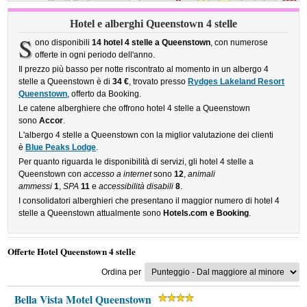
Hotel e alberghi Queenstown 4 stelle
S
ono disponibili
14 hotel 4 stelle a Queenstown
, con numerose
offerte in ogni periodo dell'anno.
Il prezzo più basso per notte riscontrato al momento in un albergo 4
stelle a Queenstown è di
34 €
, trovato presso
Rydges Lakeland Resort
Queenstown
, offerto da Booking.
Le catene alberghiere che offrono hotel 4 stelle a Queenstown
sono
Accor
.
L'albergo 4 stelle a Queenstown con la miglior valutazione dei clienti
è
Blue Peaks Lodge
.
Per quanto riguarda le disponibilità di servizi, gli hotel 4 stelle a
Queenstown con
accesso a internet
sono
12
,
animali
ammessi
1
,
SPA
11
e
accessibilità disabili
8
.
I consolidatori alberghieri che presentano il maggior numero di hotel 4
stelle a Queenstown attualmente sono
Hotels.com e Booking
.
Offerte Hotel Queenstown 4 stelle
Ordina per
Bella Vista Motel Queenstown