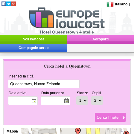
Italiano
|
Hotel Queenstown 4 stelle
Voli low cost
Aeroporti
Compagnie aeree
Cerca hotel a Queenstown
Inserisci la città
Data arrivo
Data partenza
Stanze
Ospiti
Mappa