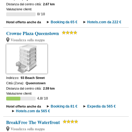
Distanza dal centro città:
2.67 km
Valutazione clienti:
0/ 10
Booking da 65 €
Hotels.com da 222 €
Hotel offerto anche da
Crowne Plaza Queenstown
Visualizza sulla mappa
Indirizzo:
93 Beach Street
Città (Zona):
Queenstown
Distanza dal centro città:
2.59 km
Valutazione clienti:
4.8/ 10
Booking da 81 €
Expedia da 565 €
Hotel offerto anche da
Hotels.com da 565 €
BreakFree The Waterfront
Visualizza sulla mappa