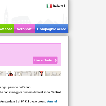
Italiano
|
low cost
Aeroporti
Compagnie aeree
 ogni periodo dell'anno.
elle con il maggior numero di hotel sono
Central
 a Amsterdam è di
64 €
, trovato presso
Amstel