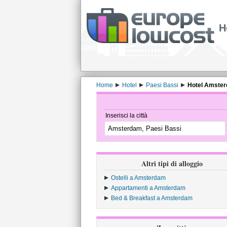
H
Home
Hotel
Paesi Bassi
Hotel Amste
Inserisci la città
Altri tipi di alloggio
Ostelli a Amsterdam
Appartamenti a Amsterdam
Bed & Breakfast a Amsterdam