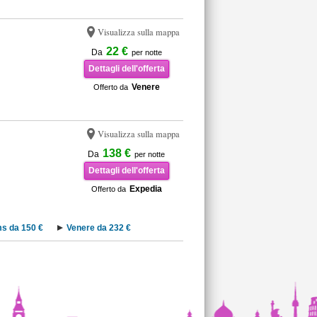
Visualizza sulla mappa
22 €
Da
per notte
Dettagli dell'offerta
Venere
Offerto da
Visualizza sulla mappa
138 €
Da
per notte
Dettagli dell'offerta
Expedia
Offerto da
s da 150 €
Venere da 232 €