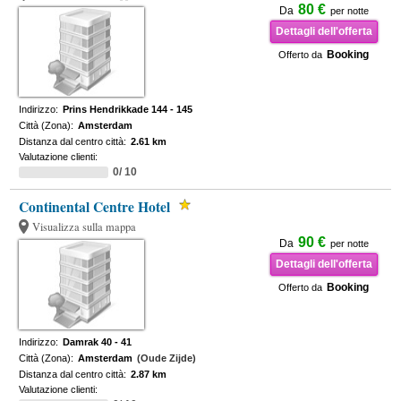
80 €
Da
per notte
Dettagli dell'offerta
Booking
Offerto da
Indirizzo:
Prins Hendrikkade 144 - 145
Città (Zona):
Amsterdam
Distanza dal centro città:
2.61 km
Valutazione clienti:
0/ 10
Continental Centre Hotel
Visualizza sulla mappa
90 €
Da
per notte
Dettagli dell'offerta
Booking
Offerto da
Indirizzo:
Damrak 40 - 41
Città (Zona):
Amsterdam
(Oude Zijde)
Distanza dal centro città:
2.87 km
Valutazione clienti: