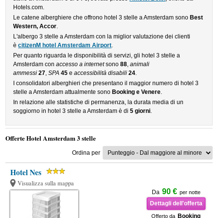
Hotels.com.
Le catene alberghiere che offrono hotel 3 stelle a Amsterdam sono
Best
Western, Accor
.
L'albergo 3 stelle a Amsterdam con la miglior valutazione dei clienti
è
citizenM hotel Amsterdam Airport
.
Per quanto riguarda le disponibilità di servizi, gli hotel 3 stelle a
Amsterdam con
accesso a internet
sono
88
,
animali
ammessi
27
,
SPA
45
e
accessibilità disabili
24
.
I consolidatori alberghieri che presentano il maggior numero di hotel 3
stelle a Amsterdam attualmente sono
Booking e Venere
.
In relazione alle statistiche di permanenza, la durata media di un
soggiorno in hotel 3 stelle a Amsterdam è di
5 giorni
.
Offerte Hotel Amsterdam 3 stelle
Ordina per
Hotel Nes
Visualizza sulla mappa
90 €
Da
per notte
Dettagli dell'offerta
Booking
Offerto da