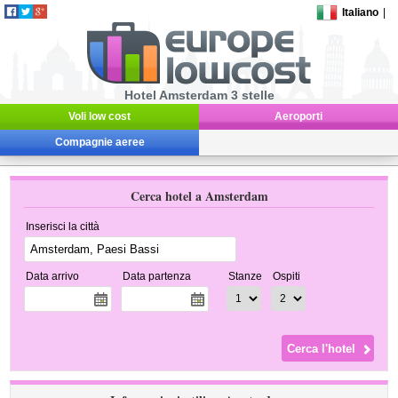
Italiano
|
Hotel Amsterdam 3 stelle
Voli low cost
Aeroporti
Compagnie aeree
Cerca hotel a Amsterdam
Inserisci la città
Data arrivo
Data partenza
Stanze
Ospiti