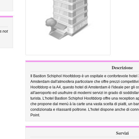
's not
Descrizione
Il Bastion Schiphol Hoofddorp è un ospitale e confortevole hotel 3
Amsterdam dall'atmosfera particolare che offre prezzi competitivi
Hoofddorp e la A4, questo hotel di Amsterdam è l'ideale per gli 
all'aeroporto ed usufruire di moderni servizi in grado di soddisfar
turista. L'hotel Bastion Schiphol Hoofddorp offre una reception ap
che propone dal menù à la carte una vasta scelta di piatti, un ba
condizionata e rilassanti poltrone. L'hotel dispone anche di conne
Point.
Servizi