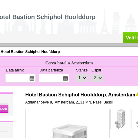
otel Bastion Schiphol Hoofddorp
Voli 
Hotel Bastion Schiphol Hoofddorp
Cerca hotel a Amsterdam
Data arrivo
Data partenza
Stanze
Ospiti
Hotel Bastion Schiphol Hoofddorp, Amsterdam
Adrianahoeve 8
,
Amsterdam
,
2131 MN,
Paesi Bassi
rezzo