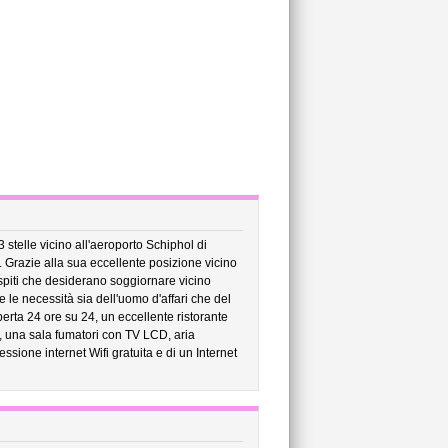
 stelle vicino all'aeroporto Schiphol di
. Grazie alla sua eccellente posizione vicino
ospiti che desiderano soggiornare vicino
e le necessità sia dell'uomo d'affari che del
erta 24 ore su 24, un eccellente ristorante
r, una sala fumatori con TV LCD, aria
ssione internet Wifi gratuita e di un Internet