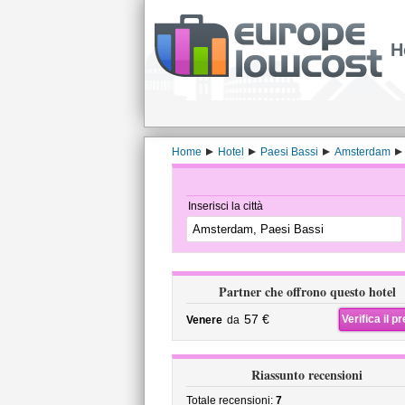
H
Home
Hotel
Paesi Bassi
Amsterdam
Inserisci la città
Partner che offrono questo hotel
57 €
Verifica il p
Venere
da
Riassunto recensioni
Totale recensioni:
7