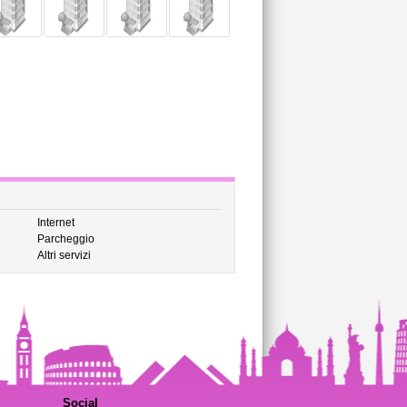
Internet
Parcheggio
Altri servizi
Social