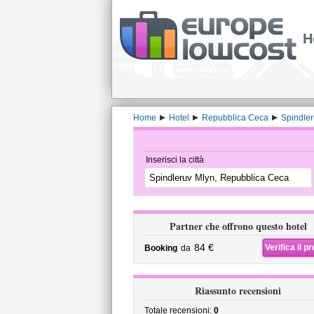
H
Home
Hotel
Repubblica Ceca
Spindler
Inserisci la città
Partner che offrono questo hotel
84 €
Verifica il p
Booking
da
Riassunto recensioni
Totale recensioni:
0