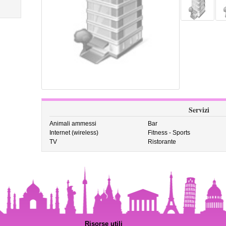
Servizi
Animali ammessi
Bar
Internet (wireless)
Fitness - Sports
TV
Ristorante
Risorse utili