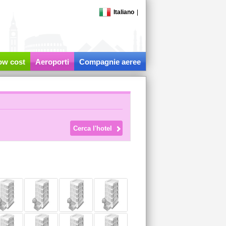
Italiano
|
low cost
Aeroporti
Compagnie aeree