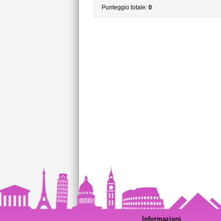
Punteggio totale:
0
Informazioni