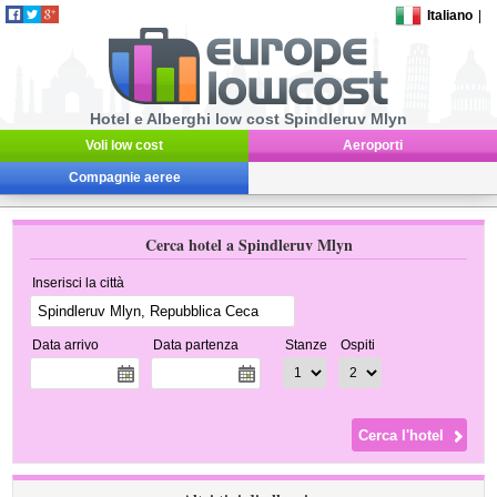
Italiano
|
Hotel e Alberghi low cost Spindleruv Mlyn
Voli low cost
Aeroporti
Compagnie aeree
Cerca hotel a Spindleruv Mlyn
Inserisci la città
Data arrivo
Data partenza
Stanze
Ospiti