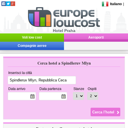
Italiano
|
Hotel Praha
Voli low cost
Aeroporti
Compagnie aeree
Cerca hotel a Spindleruv Mlyn
Inserisci la città
Data arrivo
Data partenza
Stanze
Ospiti