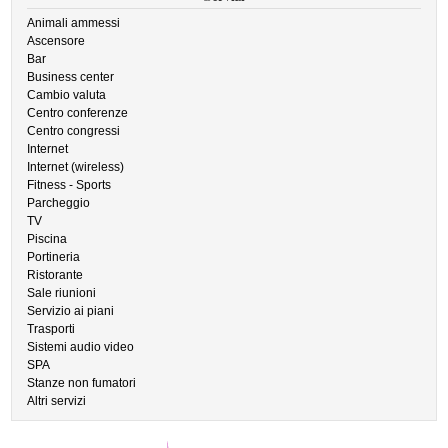
Animali ammessi
Ascensore
Bar
Business center
Cambio valuta
Centro conferenze
Centro congressi
Internet
Internet (wireless)
Fitness - Sports
Parcheggio
TV
Piscina
Portineria
Ristorante
Sale riunioni
Servizio ai piani
Trasporti
Sistemi audio video
SPA
Stanze non fumatori
Altri servizi