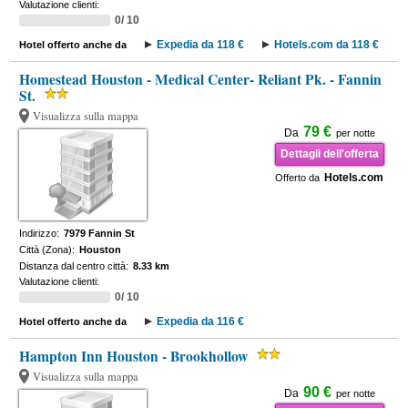
Valutazione clienti:
0/ 10
Expedia da 118 €
Hotels.com da 118 €
Hotel offerto anche da
Homestead Houston - Medical Center- Reliant Pk. - Fannin
St.
Visualizza sulla mappa
79 €
Da
per notte
Dettagli dell'offerta
Hotels.com
Offerto da
Indirizzo:
7979 Fannin St
Città (Zona):
Houston
Distanza dal centro città:
8.33 km
Valutazione clienti:
0/ 10
Expedia da 116 €
Hotel offerto anche da
Hampton Inn Houston - Brookhollow
Visualizza sulla mappa
90 €
Da
per notte