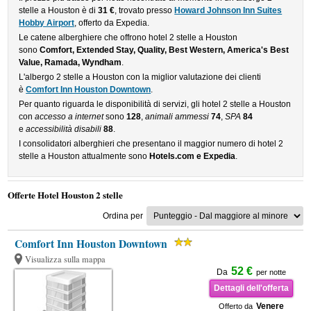
stelle a Houston è di
31 €
, trovato presso
Howard Johnson Inn Suites
Hobby Airport
, offerto da Expedia.
Le catene alberghiere che offrono hotel 2 stelle a Houston
sono
Comfort, Extended Stay, Quality, Best Western, America's Best
Value, Ramada, Wyndham
.
L'albergo 2 stelle a Houston con la miglior valutazione dei clienti
è
Comfort Inn Houston Downtown
.
Per quanto riguarda le disponibilità di servizi, gli hotel 2 stelle a Houston
con
accesso a internet
sono
128
,
animali ammessi
74
,
SPA
84
e
accessibilità disabili
88
.
I consolidatori alberghieri che presentano il maggior numero di hotel 2
stelle a Houston attualmente sono
Hotels.com e Expedia
.
Offerte Hotel Houston 2 stelle
Ordina per
Comfort Inn Houston Downtown
Visualizza sulla mappa
52 €
Da
per notte
Dettagli dell'offerta
Venere
Offerto da