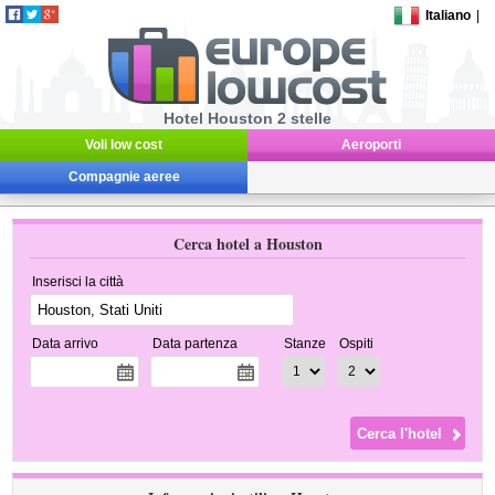
Italiano
|
Hotel Houston 2 stelle
Voli low cost
Aeroporti
Compagnie aeree
Cerca hotel a Houston
Inserisci la città
Data arrivo
Data partenza
Stanze
Ospiti