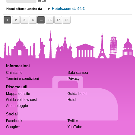
0/ 10
Hotels.com da 94 €
Hotel offerto anche da
1
2
3
4
...
16
17
18
Informazioni
Chi siamo
Sala stampa
Termini e condizioni
Privacy
Risorse utili
Mappa del sito
Guida hotel
Guida voli low cost
Hotel
Autonoleggio
Social
Facebook
Twitter
Google+
YouTube