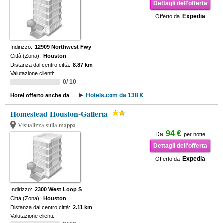
Dettagli dell'offerta
Expedia
Offerto da
Indirizzo:
12909 Northwest Fwy
Città (Zona):
Houston
Distanza dal centro città:
8.87 km
Valutazione clienti:
0/ 10
Hotels.com da 138 €
Hotel offerto anche da
Homestead Houston-Galleria
Visualizza sulla mappa
94 €
Da
per notte
Dettagli dell'offerta
Expedia
Offerto da
Indirizzo:
2300 West Loop S
Città (Zona):
Houston
Distanza dal centro città:
2.11 km
Valutazione clienti: