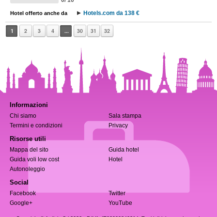
0/ 10
Hotels.com da 138 €
Hotel offerto anche da
1
2
3
4
...
30
31
32
Informazioni
Chi siamo
Sala stampa
Termini e condizioni
Privacy
Risorse utili
Mappa del sito
Guida hotel
Guida voli low cost
Hotel
Autonoleggio
Social
Facebook
Twitter
Google+
YouTube