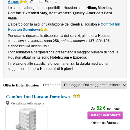
Airport
, offerto da Expedia.
Le catene alberghiere disponibili a Houston sono
Hilton, Marriott,
Comfort, Extended Stay, Best Western, Quality, America's Best
Value
.
L'albergo con la miglior valutazione dei clienti a Houston è
Comfort Inn
Houston Downtown
.
Per quanto riguarda le disponibilità dei servizi, gli hotel a Houston
con
accesso a internet
sono
256
,
animali ammessi
137
,
SPA
196
e
accessibilità disabili
192
.
I consolidatori alberghieri che presentano il maggior numero di hotel a
Houston attualmente sono
Hotels.com e Expedia
.
In relazione alle statistiche di permanenza, la durata media di un
soggiorno in hotel a Houston è di
9 giorni
.
Offerte Hotel Houston
Ordina per
Comfort Inn Houston Downtown
Visualizza sulla mappa
52 €
Da
per notte
Dettagli dell'offerta
Venere
Offerto da