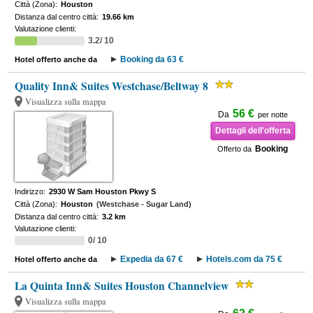
Città (Zona):
Houston
Distanza dal centro città:
19.66 km
Valutazione clienti:
3.2/ 10
Booking da 63 €
Hotel offerto anche da
Quality Inn& Suites Westchase/Beltway 8
Visualizza sulla mappa
56 €
Da
per notte
Dettagli dell'offerta
Booking
Offerto da
Indirizzo:
2930 W Sam Houston Pkwy S
Città (Zona):
Houston
(Westchase - Sugar Land)
Distanza dal centro città:
3.2 km
Valutazione clienti:
0/ 10
Expedia da 67 €
Hotels.com da 75 €
Hotel offerto anche da
La Quinta Inn& Suites Houston Channelview
Visualizza sulla mappa