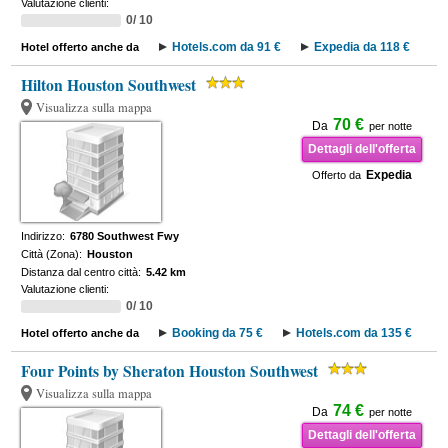
Valutazione clienti:
0/ 10
Hotels.com da 91 €
Expedia da 118 €
Hotel offerto anche da
Hilton Houston Southwest
Visualizza sulla mappa
70 €
Da
per notte
Dettagli dell'offerta
Expedia
Offerto da
Indirizzo:
6780 Southwest Fwy
Città (Zona):
Houston
Distanza dal centro città:
5.42 km
Valutazione clienti:
0/ 10
Booking da 75 €
Hotels.com da 135 €
Hotel offerto anche da
Four Points by Sheraton Houston Southwest
Visualizza sulla mappa
74 €
Da
per notte
Dettagli dell'offerta