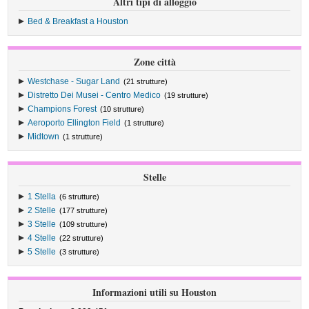
Altri tipi di alloggio
Bed & Breakfast a Houston
Zone città
Westchase - Sugar Land
(21 strutture)
Distretto Dei Musei - Centro Medico
(19 strutture)
Champions Forest
(10 strutture)
Aeroporto Ellington Field
(1 strutture)
Midtown
(1 strutture)
Stelle
1 Stella
(6 strutture)
2 Stelle
(177 strutture)
3 Stelle
(109 strutture)
4 Stelle
(22 strutture)
5 Stelle
(3 strutture)
Informazioni utili su Houston